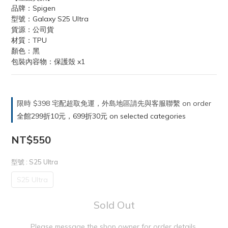
品牌：Spigen
型號：Galaxy S25 Ultra
貨源：公司貨
材質：TPU
顏色：黑
包裝內容物：保護殼 x1
限時 $398 宅配超取免運，外島地區請先與客服聯繫 on order
全館299折10元，699折30元 on selected categories
NT$550
型號
: S25 Ultra
S25 Ultra
Sold Out
Please message the shop owner for order details.