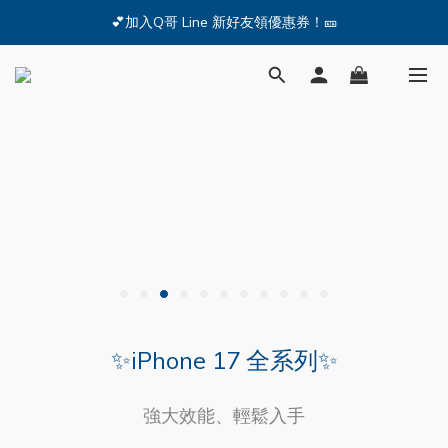
🔥iPhone 17 全系列熱銷中🔥點我購買 — !
💕加入Q哥 Line 新好友領優惠券！🎫
🔥iPhone 17 全系列熱銷中🔥點我購買 — !
✨iPhone 17 全系列✨
強大效能、輕鬆入手