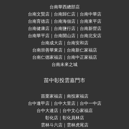
台南華西總部店
台南文賢店｜台南歸仁店｜台南中華店
台南育德店｜台南海佃店｜台南東平店
台南健康店｜台南鹽行店｜台南新營店
台南華平店｜台南開山店｜台南北安店
台南成大店｜台南安和店
台南崇善華東店｜台南新仁家福店
台南仁德家福店｜台南中正家福店
台南未來之城
苗中彰投雲嘉門市
苗栗家福店｜南投家福店
台中逢甲店｜台中大里店｜台中一中店
台中大連店｜台中文心家福店
彰化店｜彰化員林店
雲林斗六店｜雲林虎尾店