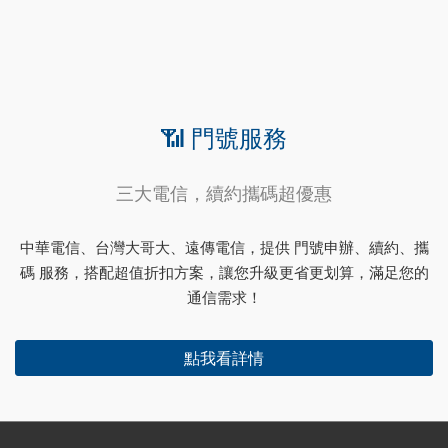
📶 門號服務
三大電信，續約攜碼超優惠
中華電信、台灣大哥大、遠傳電信，提供 門號申辦、續約、攜
碼 服務，搭配超值折扣方案，讓您升級更省更划算，滿足您的
通信需求！
點我看詳情