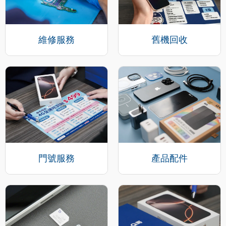
維修服務
舊機回收
門號服務
產品配件