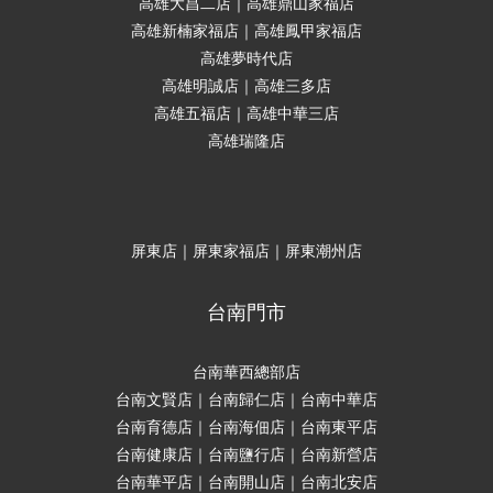
高雄大昌二店｜高雄鼎山家福店
高雄新楠家福店｜高雄鳳甲家福店
高雄夢時代店
高雄明誠店｜高雄三多店
高雄五福店｜高雄中華三店
高雄瑞隆店
屏東店｜屏東家福店｜屏東潮州店
台南門市
台南華西總部店
台南文賢店｜台南歸仁店｜台南中華店
台南育德店｜台南海佃店｜台南東平店
台南健康店｜台南鹽行店｜台南新營店
台南華平店｜台南開山店｜台南北安店