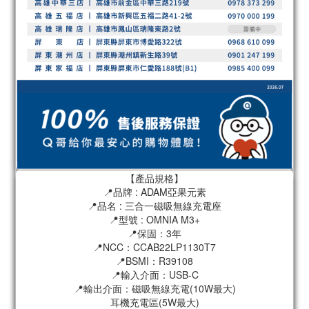
【產品規格】
📍品牌 : ADAM亞果元素
📍品名 : 三合一磁吸無線充電座
📍型號 : OMNIA M3+
📍保固：3年
📍NCC：CCAB22LP1130T7
📍BSMI：R39108
📍輸入介面：USB-C
📍輸出介面：磁吸無線充電(10W最大)
耳機充電區(5W最大)