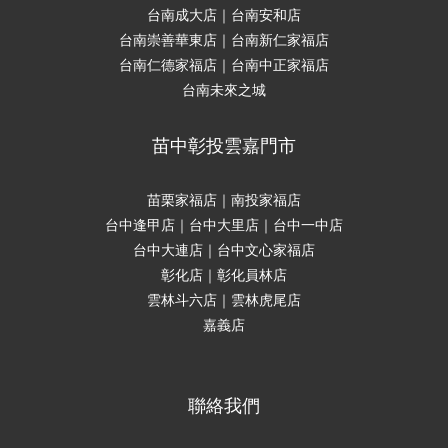
台南成大店｜台南安和店
台南崇善華東店｜台南新仁家福店
台南仁德家福店｜台南中正家福店
台南未來之城
苗中彰投雲嘉門市
苗栗家福店｜南投家福店
台中逢甲店｜台中大里店｜台中一中店
台中大連店｜台中文心家福店
彰化店｜彰化員林店
雲林斗六店｜雲林虎尾店
嘉義店
聯絡我們