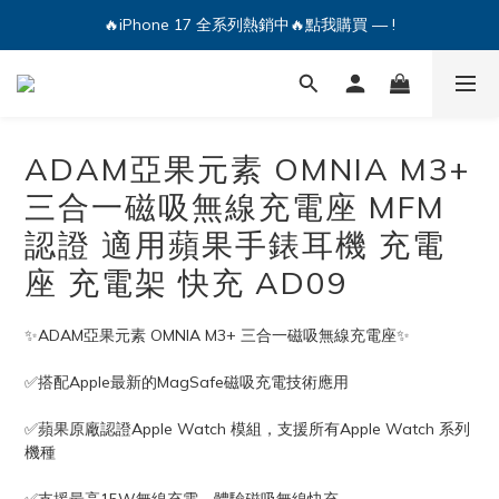
🔥iPhone 17 全系列熱銷中🔥點我購買 — !
💕加入Q哥 Line 新好友領優惠券！🎫
🔥iPhone 17 全系列熱銷中🔥點我購買 — !
ADAM亞果元素 OMNIA M3+
三合一磁吸無線充電座 MFM
認證 適用蘋果手錶耳機 充電
座 充電架 快充 AD09
✨ADAM亞果元素 OMNIA M3+ 三合一磁吸無線充電座✨
✅搭配Apple最新的MagSafe磁吸充電技術應用
✅蘋果原廠認證Apple Watch 模組，支援所有Apple Watch 系列
機種