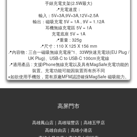
手錶充電支架(2.5W最大)
📍充電速度：
輸入：5V=3A,9V=3A,12V=2.5A
輸出：磁吸充電 5V = 1A , 9V = 1.12A
耳機無線充電區 5V = 1A
充電底座 5V = 1A
📍重量 : 325g
📍尺寸 : 110 X 125 X 156 mm
📍內容物 : 三合一磁吸無線充電座*1、33W快速充電頭(EU Plug /
UK Plug)、USB-C to USB-C 100cm充電線
📍適用產品 : 支援iPhone無線充電以及具有MagSafe充電功能的
裝置。充電功能可能因裝置而有所不同
※如欲使用手機殼，需有原廠MFM認證確保MagSafe 磁吸能力。
高屏門市
高雄鳳山店｜高雄瑞豐店｜高雄五甲店
高雄自由店｜高雄小港店