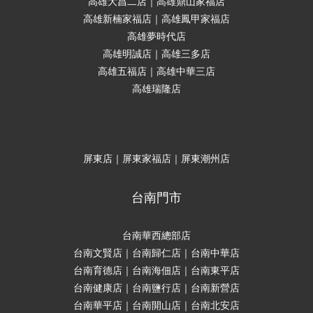
高雄大昌二店｜高雄鼎山家福店
高雄新楠家福店｜高雄鳳甲家福店
高雄夢時代店
高雄明誠店｜高雄三多店
高雄五福店｜高雄中華三店
高雄瑞隆店
屏東店｜屏東家福店｜屏東潮州店
台南門市
台南華西總部店
台南文賢店｜台南歸仁店｜台南中華店
台南育德店｜台南海佃店｜台南東平店
台南健康店｜台南鹽行店｜台南新營店
台南華平店｜台南開山店｜台南北安店