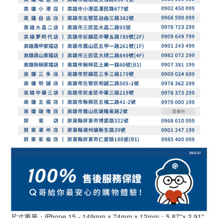
尺寸重量：iPhone 15 - 149mm x 74mm x 12mm；5.87''x 2.91''