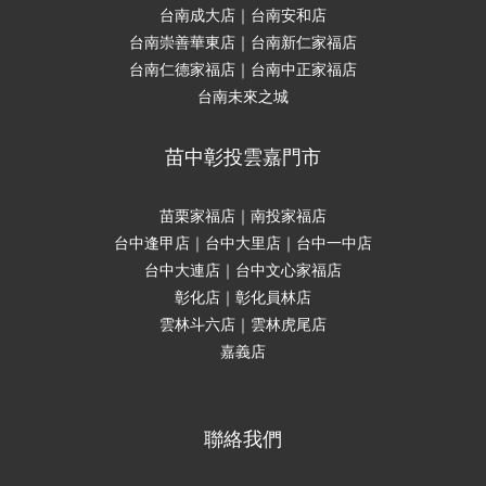
台南成大店｜台南安和店
台南崇善華東店｜台南新仁家福店
台南仁德家福店｜台南中正家福店
台南未來之城
苗中彰投雲嘉門市
苗栗家福店｜南投家福店
台中逢甲店｜台中大里店｜台中一中店
台中大連店｜台中文心家福店
彰化店｜彰化員林店
雲林斗六店｜雲林虎尾店
嘉義店
聯絡我們