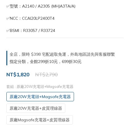
✅型號：A2140 / A2305 (MHJA3TA/A)
✅NCC：CCAI20LP2400T4
✅BSMI：R33057 / R33724
全店，限時 $398 宅配超取免運，外島地區請先與客服聯繫
指定分類，全館299折10元，699折30元
NT$1,820
NT$2,790
套組
: 原廠20W充電頭+Magsafe充電器
原廠20W充電頭+Magsafe充電器
原廠20W充電器+皮質理線器
原廠Magsafe充電器+皮質理線器