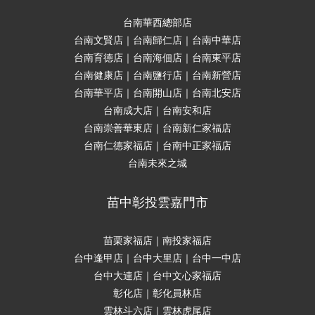
台南華西總部店
台南文賢店｜台南歸仁店｜台南中華店
台南育德店｜台南海佃店｜台南東平店
台南健康店｜台南鹽行店｜台南新營店
台南華平店｜台南開山店｜台南北安店
台南成大店｜台南安和店
台南崇善華東店｜台南新仁家福店
台南仁德家福店｜台南中正家福店
台南未來之城
苗中彰投雲嘉門市
苗栗家福店｜南投家福店
台中逢甲店｜台中大里店｜台中一中店
台中大連店｜台中文心家福店
彰化店｜彰化員林店
雲林斗六店｜雲林虎尾店