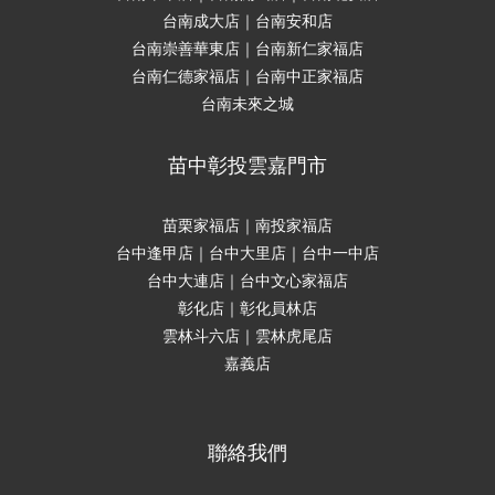
台南成大店｜台南安和店
台南崇善華東店｜台南新仁家福店
台南仁德家福店｜台南中正家福店
台南未來之城
苗中彰投雲嘉門市
苗栗家福店｜南投家福店
台中逢甲店｜台中大里店｜台中一中店
台中大連店｜台中文心家福店
彰化店｜彰化員林店
雲林斗六店｜雲林虎尾店
嘉義店
聯絡我們