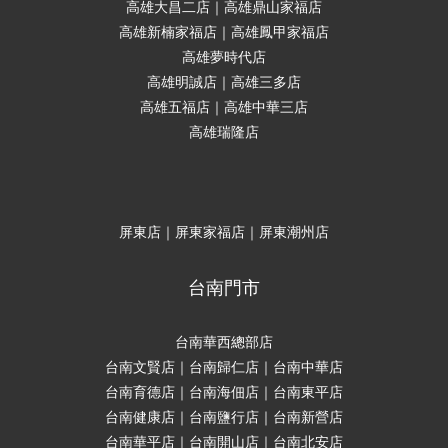
高雄大昌二店｜高雄鼎山家福店
高雄新楠家福店｜高雄鳳甲家福店
高雄夢時代店
高雄明誠店｜高雄三多店
高雄五福店｜高雄中華三店
高雄瑞隆店
屏東店｜屏東家福店｜屏東潮州店
台南門市
台南華西總部店
台南文賢店｜台南歸仁店｜台南中華店
台南育德店｜台南海佃店｜台南東平店
台南健康店｜台南鹽行店｜台南新營店
台南華平店｜台南開山店｜台南北安店