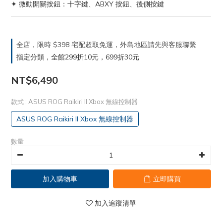
✦ 微動開關按鈕：十字鍵、ABXY 按鈕、後側按鍵
全店，限時 $398 宅配超取免運，外島地區請先與客服聯繫
指定分類，全館299折10元，699折30元
NT$6,490
款式
: ASUS ROG Raikiri II Xbox 無線控制器
ASUS ROG Raikiri II Xbox 無線控制器
數量
加入購物車
立即購買
加入追蹤清單