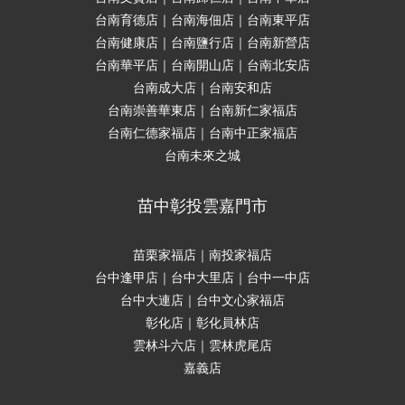
台南育德店｜台南海佃店｜台南東平店
台南健康店｜台南鹽行店｜台南新營店
台南華平店｜台南開山店｜台南北安店
台南成大店｜台南安和店
台南崇善華東店｜台南新仁家福店
台南仁德家福店｜台南中正家福店
台南未來之城
苗中彰投雲嘉門市
苗栗家福店｜南投家福店
台中逢甲店｜台中大里店｜台中一中店
台中大連店｜台中文心家福店
彰化店｜彰化員林店
雲林斗六店｜雲林虎尾店
嘉義店