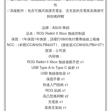
性
✅高級配件：包含可攜式保護充電盒、含支架的充電座及兩個可
拆卸搖桿帽
品牌：ASUS 華碩
品名：ROG Raikiri II Xbox 無線控制器
保固：1年保固1年換新，請撥打0800免付費專線線上報修
NCC：(本體)CCAH25LPB420T1、(接收器)CCAH25LPB410T1
貨源：公司貨
內容物：
ROG Raikiri II Xbox 無線遊戲手把 x1
USB Type-A to Type-C 線材 x1
USB 無線接收器 x1
保固手冊 x1
快速入門指南 x1
ROG 貼紙 x1
高凸型搖桿帽 x2
充電座 x1
底座支架組 x1