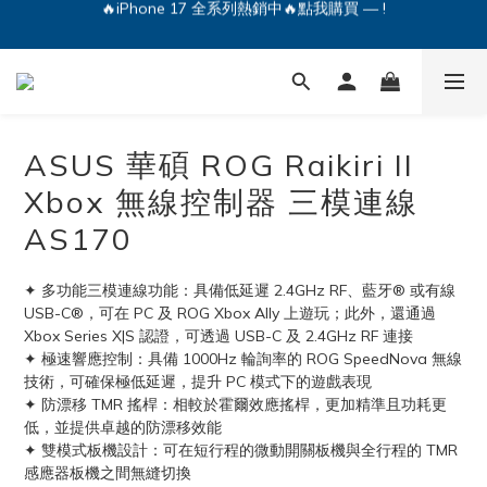
🔥iPhone 17 全系列熱銷中🔥點我購買 — !
💕加入Q哥 Line 新好友領優惠券！🎫
🔥iPhone 17 全系列熱銷中🔥點我購買 — !
ASUS 華碩 ROG Raikiri II
Xbox 無線控制器 三模連線
AS170
✦ 多功能三模連線功能：具備低延遲 2.4GHz RF、藍牙® 或有線 
USB-C®，可在 PC 及 ROG Xbox Ally 上遊玩；此外，還通過 
Xbox Series X|S 認證，可透過 USB-C 及 2.4GHz RF 連接
✦ 極速響應控制：具備 1000Hz 輪詢率的 ROG SpeedNova 無線
技術，可確保極低延遲，提升 PC 模式下的遊戲表現
✦ 防漂移 TMR 搖桿：相較於霍爾效應搖桿，更加精準且功耗更
低，並提供卓越的防漂移效能
✦ 雙模式板機設計：可在短行程的微動開關板機與全行程的 TMR 
感應器板機之間無縫切換