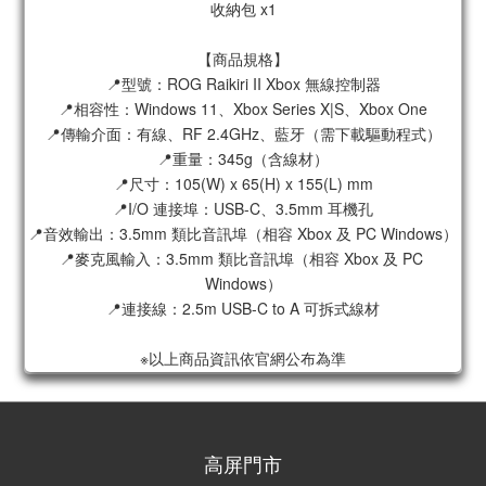
收納包 x1
【商品規格】
📍型號：ROG Raikiri II Xbox 無線控制器
📍相容性：Windows 11、Xbox Series X|S、Xbox One
📍傳輸介面：有線、RF 2.4GHz、藍牙（需下載驅動程式）
📍重量：345g（含線材）
📍尺寸：105(W) x 65(H) x 155(L) mm
📍I/O 連接埠：USB-C、3.5mm 耳機孔
📍音效輸出：3.5mm 類比音訊埠（相容 Xbox 及 PC Windows）
📍麥克風輸入：3.5mm 類比音訊埠（相容 Xbox 及 PC 
Windows）
📍連接線：2.5m USB-C to A 可拆式線材
※以上商品資訊依官網公布為準
高屏門市