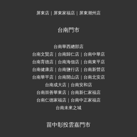
屏東店｜屏東家福店｜屏東潮州店
台南門市
台南華西總部店
台南文賢店｜台南歸仁店｜台南中華店
台南育德店｜台南海佃店｜台南東平店
台南健康店｜台南鹽行店｜台南新營店
台南華平店｜台南開山店｜台南北安店
台南成大店｜台南安和店
台南崇善華東店｜台南新仁家福店
台南仁德家福店｜台南中正家福店
台南未來之城
苗中彰投雲嘉門市