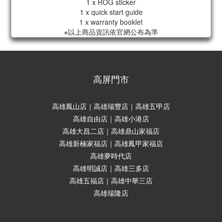
1 x ROG sticker
1 x quick start guide
1 x warranty booklet
※以上商品資訊依官網公布為準
高屏門市
高雄鳳山店｜高雄瑞豐店｜高雄五甲店
高雄自由店｜高雄小港店
高雄大昌二店｜高雄鼎山家福店
高雄新楠家福店｜高雄鳳甲家福店
高雄夢時代店
高雄明誠店｜高雄三多店
高雄五福店｜高雄中華三店
高雄瑞隆店