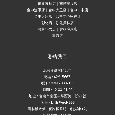
苗栗家福店｜南投家福店
台中逢甲店｜台中大里店｜台中一中店
台中大連店｜台中文心家福店
彰化店｜彰化員林店
雲林斗六店｜雲林虎尾店
嘉義店
聯絡我們
汎雲股份有限公司
統編 / 42915667
電話 / 0966-000-199
時間 / 12:00-21:00
地址 / 台南市南區中華西路一段21號
客服 / LINE
@qek888
隱私權政策
|
反詐騙聲明
|
條款與細則