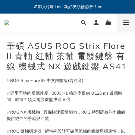
🔥iPhone 17 全系列熱銷中🔥點我購買 — !
💕加入Q哥 Line 新好友領優惠券！🎫
🔥iPhone 17 全系列熱銷中🔥點我購買 — !
華碩 ASUS ROG Strix Flare
II 青軸 紅軸 茶軸 電競鍵盤 有
線 機械式 NX 遊戲鍵盤 AS41
✨ROG Strix Flare II✨中文鍵帽版(含注音)
✅近乎即時的反應速度 : 8000 Hz 輪詢率提供 0.125 ms 反應時
間，較市面頂尖電競鍵盤快達 8 倍
✅ROG NX 機械軸 : 具備快速回饋能力，ROG 特別調校的力曲線
提供絕佳的手感與回饋
✅ROG 鍵軸穩定器 : 經特殊設計可確保流暢的觸鍵與穩定性，以