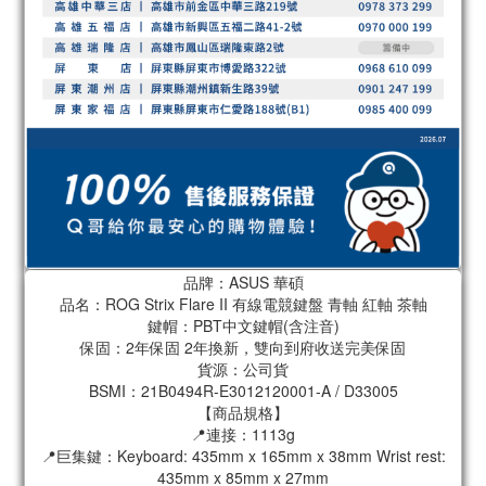
品牌：ASUS 華碩
品名：ROG Strix Flare II 有線電競鍵盤 青軸 紅軸 茶軸
鍵帽：PBT中文鍵帽(含注音)
保固：2年保固 2年換新，雙向到府收送完美保固
貨源：公司貨
BSMI：21B0494R-E3012120001-A / D33005
【商品規格】
📍連接：1113g
📍巨集鍵：Keyboard: 435mm x 165mm x 38mm Wrist rest:
435mm x 85mm x 27mm