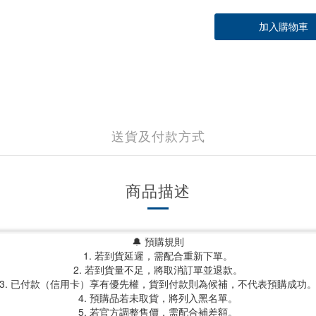
加入購物車
送貨及付款方式
商品描述
🔔 預購規則
1. 若到貨延遲，需配合重新下單。
2. 若到貨量不足，將取消訂單並退款。
3. 已付款（信用卡）享有優先權，貨到付款則為候補，不代表預購成功
4. 預購品若未取貨，將列入黑名單。
5. 若官方調整售價，需配合補差額。