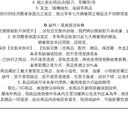
4. 個人衛生用品(刮鬍刀、耳機等)等
5. 盲盒、隨機抽包、福袋等商品
拆封則依消費者保護法之規定，無法享有七天猶豫期之權益且不得辦理退
🔄 缺件／退換貨須知🔄
製【完整開箱影片與照片】，須包含完整內容物，我們將以開箱影片為依據，
2. 依消費者保護法規定，享有商品收貨日起七天猶豫期的權益。
猶豫期並非試用期，請留意。
保持【全新未拆封】、【包裝完整（含商品、配件、贈品、保證書、外盒
🔺若有缺漏或毀損，恕不受理退換貨🔺
3. 已拆封之商品，均不接受退貨，若執意退貨，將依使用情形酌收整新費
🔺整新費計算方式：商品售價之30%🔺
具類商品屬於工廠大量製造之商品，如有小溢色、掉漆、溢膠、小瑕疵皆屬
、缺件，皆不算瑕疵品，恕不接受退換貨，完美主義者，請勿下標，以免
5. 新品瑕疵可依各家代理商／廠商換貨方式協助辦理
電玩／3C商品，換貨辦法與時程，依商品可參閱原廠保固說明。
屬海外商品，瑕疵品換貨條件依🔺內文置頂廠商公告及判定🔺為準，換貨
商品及贈品一同退貨，組合商品內容物若有遺失、毀損或缺件，可能影響您