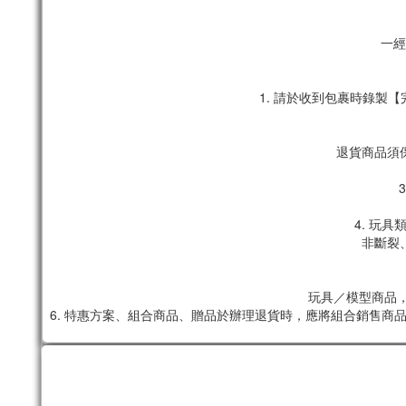
一經
1. 請於收到包裹時錄
退貨商品須
4. 玩
非斷裂
玩具／模型商品，
6. 特惠方案、組合商品、贈品於辦理退貨時，應將組合銷售