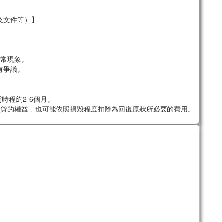
及文件等）】
。
正常現象。
有爭議。
時程約2-6個月。
退貨的權益，也可能依照損毀程度扣除為回復原狀所必要的費用。