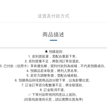
送貨及付款方式
商品描述
🔔 預購規則
1. 若到貨延遲，需配合重新下單。
2. 若到貨量不足，將取消訂單並退款。
3. 已付款（信用卡）享有優先權，貨到付款則為候補，不代表預購成功
4. 預購品若未取貨，將列入黑名單。
5. 若官方調整售價，需配合補差額。
6. 預購商品與現貨商品請分開下單，以免影響出貨。
7. 訂金訂單若分配數量不足，將全額退款。
8. 訂金取消不退。
✅ 下單付款即視同同意以上規則。
(封面包裝僅供示意，請以實際出貨為準)