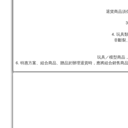
退貨商品須
4. 玩
非斷裂
玩具／模型商品，
6. 特惠方案、組合商品、贈品於辦理退貨時，應將組合銷售