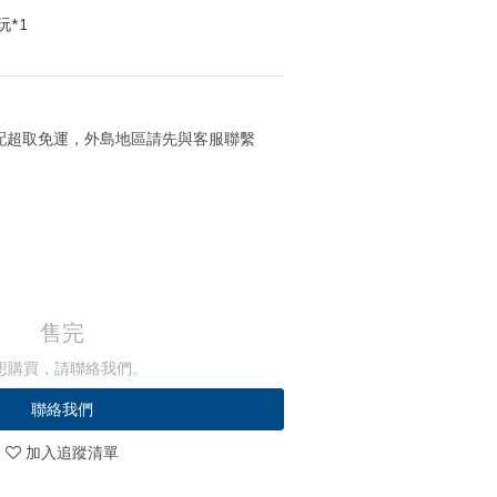
*1
月
 宅配超取免運，外島地區請先與客服聯繫
售完
想購買，請聯絡我們。
聯絡我們
加入追蹤清單