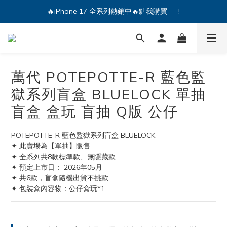
🔥iPhone 17 全系列熱銷中🔥點我購買 — !
🔥iPhone 17 全系列熱銷中🔥點我購買 — !
💕加入Q哥 Line 新好友領優惠券！🎫
🔥iPhone 17 全系列熱銷中🔥點我購買 — !
萬代 POTEPOTTE-R 藍色監
獄系列盲盒 BLUELOCK 單抽
盲盒 盒玩 盲抽 Q版 公仔
POTEPOTTE-R 藍色監獄系列盲盒 BLUELOCK
✦ 此賣場為【單抽】販售
✦ 全系列共8款標準款、無隱藏款 
✦ 預定上市日： 2026年05月
✦ 共6款，盲盒隨機出貨不挑款
✦ 包裝盒內容物：公仔盒玩*1