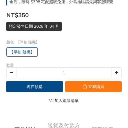
全店，限時 $398 宅配超取免運，外島地區請先與客服聯繫
NT$350
預定發售日期 2026 年 04 月
顏色
: 【單抽 隨機】
【單抽 隨機】
數量
現在預購
立即購買
加入追蹤清單
送貨及付款方