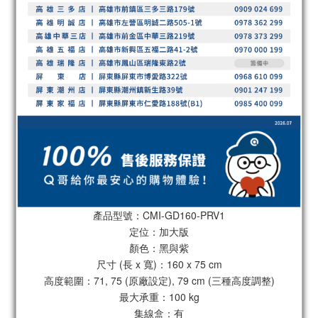
產品型號：CMI-GD160-PRV1
定位：加大版
顏色：黑與紫
尺寸 (長 x 寬)：160 x 75 cm
高度範圍：71, 75 (原廠設定), 79 cm (三種高度調整)
最大承重：100 kg
集線盒：有