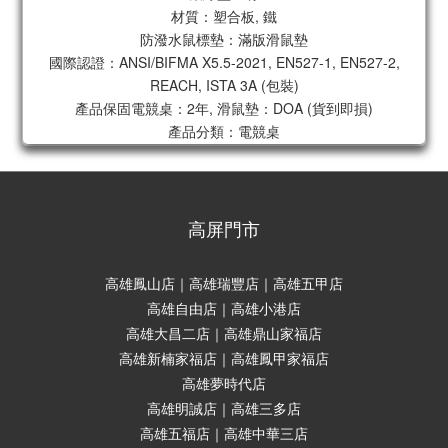
材質：塑合板, 鐵
防潑水鼠標墊：滿版滑鼠墊
國際認證：ANSI/BIFMA X5.5-2021, EN527-1, EN527-2,
REACH, ISTA 3A (包裝)
產品保固電競桌：2年, 滑鼠墊：DOA (貨到即損)
產品分類：電競桌
高屏門市
高雄鳳山店｜高雄瑞豐店｜高雄五甲店
高雄自由店｜高雄小港店
高雄大昌二店｜高雄鼎山家福店
高雄新楠家福店｜高雄鳳甲家福店
高雄夢時代店
高雄明誠店｜高雄三多店
高雄五福店｜高雄中華三店