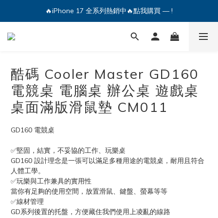
🔥iPhone 17 全系列熱銷中🔥點我購買 — !
💕加入Q哥 Line 新好友領優惠券！🎫
🔥iPhone 17 全系列熱銷中🔥點我購買 — !
酷碼 Cooler Master GD160
電競桌 電腦桌 辦公桌 遊戲桌
桌面滿版滑鼠墊 CM011
GD160 電競桌
✅堅固，結實，不妥協的工作、玩樂桌
GD160 設計理念是一張可以滿足多種用途的電競桌，耐用且符合
人體工學。
✅玩樂與工作兼具的實用性
當你有足夠的使用空間，放置滑鼠、鍵盤、螢幕等等
✅線材管理
GD系列後置的托盤，方便藏住我們使用上凌亂的線路