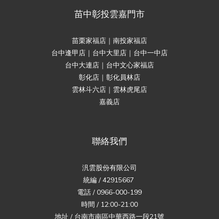
苗中彰投雲嘉門市
苗栗家福店｜南投家福店
台中逢甲店｜台中大里店｜台中一中店
台中大連店｜台中文心家福店
彰化店｜彰化員林店
雲林斗六店｜雲林虎尾店
嘉義店
聯絡我們
汎雲股份有限公司
統編 / 42915667
電話 / 0966-000-199
時間 / 12:00-21:00
地址 / 台南市南區中華西路一段21號