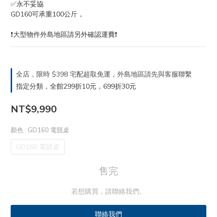
✅永不妥協
GD160可承重100公斤，
❗️大型物件外島地區請另外確認運費❗️
全店，限時 $398 宅配超取免運，外島地區請先與客服聯繫
指定分類，全館299折10元，699折30元
NT$9,990
顏色
: GD160 電競桌
GD160 電競桌
售完
若想購買，請聯絡我們。
聯絡我們