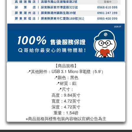
【商品規格】
📍其他附件：USB 3.1 Micro B電纜（5.9'）
📍顏色：黑色
📍材質：鋁
📍尺寸：
高度：9.84英寸
寬度：4.72英寸
深度：4.72英寸
重量：1.54磅
※商品規格與標售包裝內容物以官網公告為主