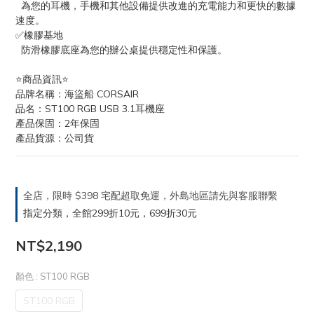
  為您的耳機，手機和其他設備提供改進的充電能力和更快的數據
速度。
✅橡膠基地
  防滑橡膠底座為您的辦公桌提供穩定性和保護。
⭐️商品資訊⭐️
品牌名稱：海盜船 CORSAIR
品名：ST100 RGB USB 3.1耳機座 
產品保固：2年保固
產品貨源：公司貨
全店，限時 $398 宅配超取免運，外島地區請先與客服聯繫
指定分類，全館299折10元，699折30元
NT$2,190
顏色
: ST100 RGB
ST100 RGB