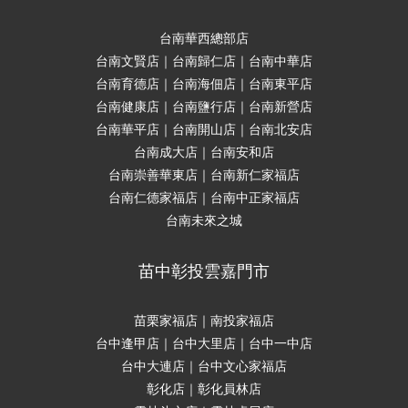
台南華西總部店
台南文賢店｜台南歸仁店｜台南中華店
台南育德店｜台南海佃店｜台南東平店
台南健康店｜台南鹽行店｜台南新營店
台南華平店｜台南開山店｜台南北安店
台南成大店｜台南安和店
台南崇善華東店｜台南新仁家福店
台南仁德家福店｜台南中正家福店
台南未來之城
苗中彰投雲嘉門市
苗栗家福店｜南投家福店
台中逢甲店｜台中大里店｜台中一中店
台中大連店｜台中文心家福店
彰化店｜彰化員林店