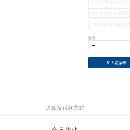
14 Pro MagSaf
14Pro MagSafe
16 Pro MagSaf
數量
加入購物車
送貨及付款方式