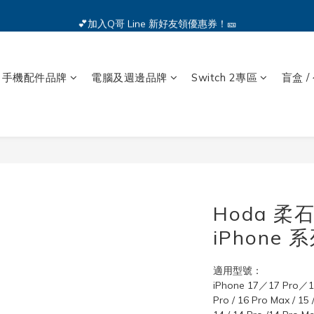
🔥iPhone 17 全系列熱銷中🔥點我購買 — !
💕加入Q哥 Line 新好友領優惠券！🎫
🔥iPhone 17 全系列熱銷中🔥點我購買 — !
手機配件品牌
電腦及週邊品牌
Switch 2專區
盲盒 /
Hoda 
iPhone 
適用型號：
iPhone 17／17 Pro／17
Pro / 16 Pro Max / 15 