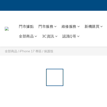
門市據點
門市服務
維修服務
新機購買
全部商品
3C資訊
認識Q哥
全部商品
/
iPhone 17 專區
/
保護殼