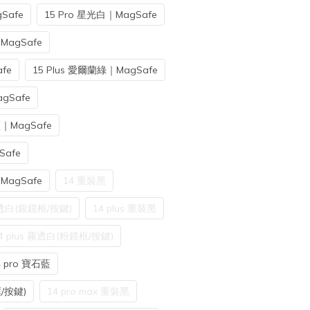
Safe
15 Pro 星光白｜MagSafe
MagSafe
fe
15 Plus 愛爾蘭綠｜MagSafe
gSafe
藍｜MagSafe
Safe
MagSafe
14 重裝黑
透白(銀鏡框/按鍵)
14 plus 重裝黑
4 plus 霧透白(粉鏡框/按鍵)
4 pro 寶石藍
/按鍵)
14 pro max 重裝黑