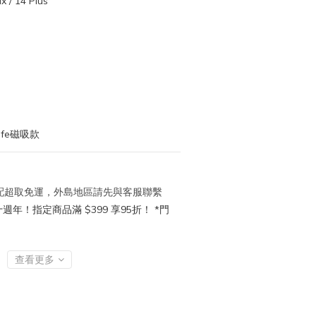
x / 14 Plus
afe磁吸款
 宅配超取免運，外島地區請先與客服聯繫
年！指定商品滿 $399 享95折！ *門
查看更多