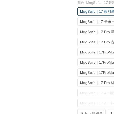
顏色
: MagSafe｜17 
MagSafe｜17 銀河
MagSafe｜17 卡布
MagSafe｜17 Pro
MagSafe｜17 Pro
MagSafe｜17ProM
MagSafe｜17ProM
MagSafe｜17Pro
MagSafe｜17 Pro 
MagSafe｜17 Air 
MagSafe｜17 Air
16 Pro 銀河黑
1