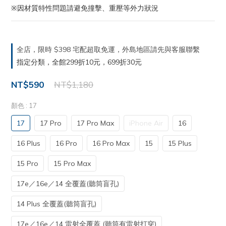
※因材質特性問題請避免撞擊、重壓等外力狀況
全店，限時 $398 宅配超取免運，外島地區請先與客服聯繫
指定分類，全館299折10元，699折30元
NT$590
NT$1,180
顏色
: 17
17
17 Pro
17 Pro Max
iPhone Air
16
16 Plus
16 Pro
16 Pro Max
15
15 Plus
15 Pro
15 Pro Max
17e／16e／14 全覆蓋(聽筒盲孔)
14 Plus 全覆蓋(聽筒盲孔)
17e／16e／14 雷射全覆蓋 (聽筒有雷射打穿)