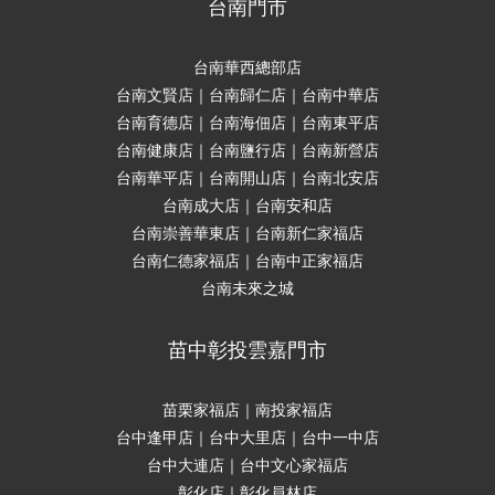
台南門市
台南華西總部店
台南文賢店｜台南歸仁店｜台南中華店
台南育德店｜台南海佃店｜台南東平店
台南健康店｜台南鹽行店｜台南新營店
台南華平店｜台南開山店｜台南北安店
台南成大店｜台南安和店
台南崇善華東店｜台南新仁家福店
台南仁德家福店｜台南中正家福店
台南未來之城
苗中彰投雲嘉門市
苗栗家福店｜南投家福店
台中逢甲店｜台中大里店｜台中一中店
台中大連店｜台中文心家福店
彰化店｜彰化員林店