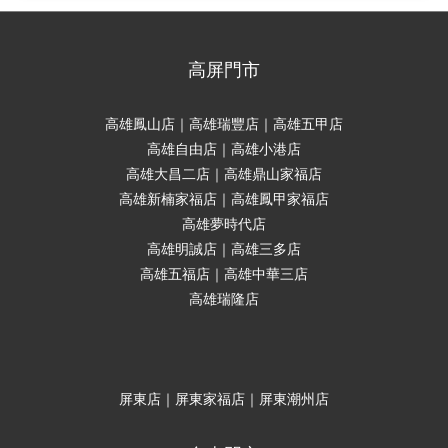
高屏門市
高雄鳳山店｜高雄瑞豐店｜高雄五甲店
高雄自由店｜高雄小港店
高雄大昌二店｜高雄鼎山家福店
高雄新楠家福店｜高雄鳳甲家福店
高雄夢時代店
高雄明誠店｜高雄三多店
高雄五福店｜高雄中華三店
高雄瑞隆店
屏東店｜屏東家福店｜屏東潮州店