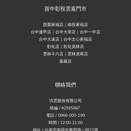
苗中彰投雲嘉門市
苗栗家福店｜南投家福店
台中逢甲店｜台中大里店｜台中一中店
台中大連店｜台中文心家福店
彰化店｜彰化員林店
雲林斗六店｜雲林虎尾店
嘉義店
聯絡我們
汎雲股份有限公司
統編 / 42915667
電話 / 0966-000-199
時間 / 12:00-21:00
地址 / 台南市南區中華西路一段21號