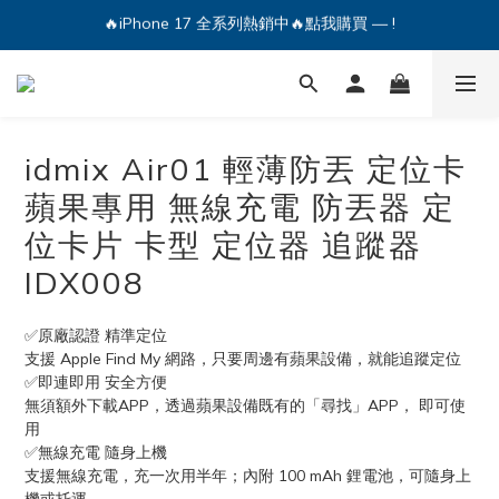
🔥iPhone 17 全系列熱銷中🔥點我購買 — !
💕加入Q哥 Line 新好友領優惠券！🎫
🔥iPhone 17 全系列熱銷中🔥點我購買 — !
idmix Air01 輕薄防丟 定位卡
蘋果專用 無線充電 防丟器 定
位卡片 卡型 定位器 追蹤器
IDX008
✅原廠認證 精準定位
支援 Apple Find My 網路，只要周邊有蘋果設備，就能追蹤定位
✅即連即用 安全方便
無須額外下載APP，透過蘋果設備既有的「尋找」APP， 即可使
用
✅無線充電 隨身上機
支援無線充電，充一次用半年；內附 100 mAh 鋰電池，可隨身上