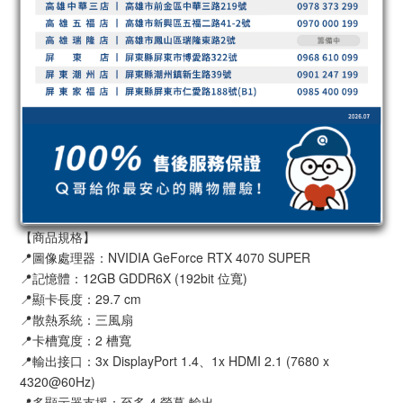
【商品規格】
📍圖像處理器：NVIDIA GeForce RTX 4070 SUPER
📍記憶體：12GB GDDR6X (192bit 位寬)
📍顯卡長度：29.7 cm
📍散熱系統：三風扇
📍卡槽寬度：2 槽寬
📍輸出接口：3x DisplayPort 1.4、1x HDMI 2.1 (7680 x
4320@60Hz)
📍多顯示器支援：至多 4 螢幕 輸出