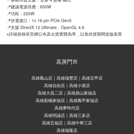
📍建議電源供應：650W
📍功耗：220W
📍供電接口：1x 16-pin PCIe Gen5
📍支援 DirectX 12 Ultimate、OpenGL 4.6
※詳細規格依官網公布及出貨實體為準，以免供貨期間改版差異
高屏門市
高雄鳳山店｜高雄瑞豐店｜高雄五甲店
高雄自由店｜高雄小港店
高雄大昌二店｜高雄鼎山家福店
高雄新楠家福店｜高雄鳳甲家福店
高雄夢時代店
高雄明誠店｜高雄三多店
高雄五福店｜高雄中華三店
高雄瑞隆店