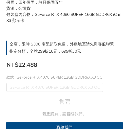
保固：四年保固，註冊保固五年
貨源：公司貨
包裝盒內容物：GeForce RTX 4080 SUPER 16GB GDDR6X iChill 
X3 顯示卡
全店，限時 $398 宅配超取免運，外島地區請先與客服聯繫
指定分類，全館299折10元，699折30元
NT$22,488
款式
: GeForce RTX 4070 SUPER 12GB GDDR6X X3 OC
GeForce RTX 4070 SUPER 12GB GDDR6X X3 OC
售完
若想購買，請聯絡我們。
聯絡我們