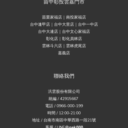
苗中彰投雲嘉門市
苗栗家福店｜南投家福店
台中逢甲店｜台中大里店｜台中一中店
台中大連店｜台中文心家福店
彰化店｜彰化員林店
雲林斗六店｜雲林虎尾店
嘉義店
聯絡我們
汎雲股份有限公司
統編 / 42915667
電話 / 0966-000-199
時間 / 12:00-21:00
地址 / 台南市南區中華西路一段21號
客服 / LINE
@qek888