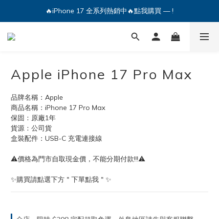
🔥iPhone 17 全系列熱銷中🔥點我購買 — !
💕加入Q哥 Line 新好友領優惠券！🎫
🔥iPhone 17 全系列熱銷中🔥點我購買 — !
Apple iPhone 17 Pro Max
品牌名稱：Apple
商品名稱：iPhone 17 Pro Max
保固：原廠1年
貨源：公司貨
盒裝配件：USB-C 充電連接線
⚠️價格為門市自取現金價，不能分期付款!!!⚠️
✨購買請點選下方＂下單點我＂✨