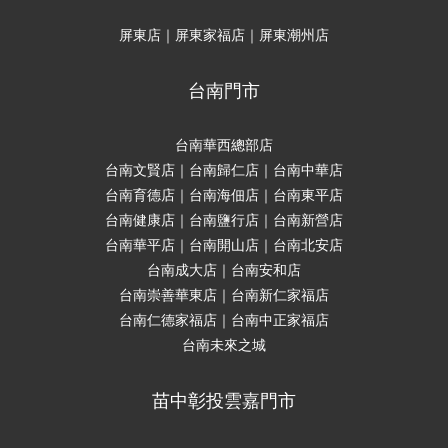
屏東店｜屏東家福店｜屏東潮州店
台南門市
台南華西總部店
台南文賢店｜台南歸仁店｜台南中華店
台南育德店｜台南海佃店｜台南東平店
台南健康店｜台南鹽行店｜台南新營店
台南華平店｜台南開山店｜台南北安店
台南成大店｜台南安和店
台南崇善華東店｜台南新仁家福店
台南仁德家福店｜台南中正家福店
台南未來之城
苗中彰投雲嘉門市