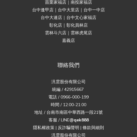
苗栗家福店｜南投家福店
台中逢甲店｜台中大里店｜台中一中店
台中大連店｜台中文心家福店
彰化店｜彰化員林店
雲林斗六店｜雲林虎尾店
嘉義店
聯絡我們
汎雲股份有限公司
統編 / 42915667
電話 / 0966-000-199
時間 / 12:00-21:00
地址 / 台南市南區中華西路一段21號
客服 / LINE
@qek888
隱私權政策
|
反詐騙聲明
|
條款與細則
汎雲股份有限公司