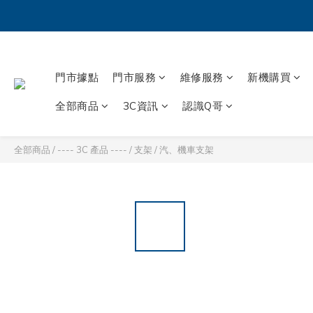
門市據點
門市服務
維修服務
新機購買
全部商品
3C資訊
認識Q哥
全部商品
/
---- 3C 產品 ----
/
支架
/
汽、機車支架