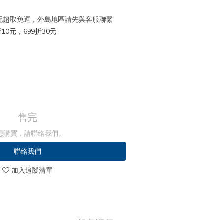
 宅配超取免運，外島地區請先與客服聯繫
10元，699折30元
售完
想購買，請聯絡我們。
聯絡我們
加入追蹤清單