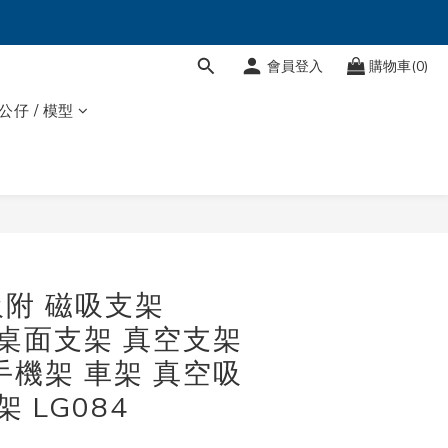
會員登入
購物車(0)
 公仔 / 模型
附 磁吸支架
e 桌面支架 真空支架
手機架 車架 真空吸
架 LG084