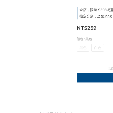
全店，限時 $398
指定分類，全館299折
NT$259
顏色
: 黑色
黑色
白色
若