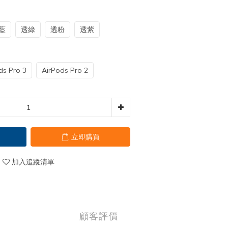
藍
透綠
透粉
透紫
ds Pro 3
AirPods Pro 2
立即購買
加入追蹤清單
顧客評價