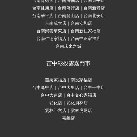
台南育德店｜台南海佃店｜台南東平店
台南健康店｜台南鹽行店｜台南新營店
台南華平店｜台南開山店｜台南北安店
台南成大店｜台南安和店
台南崇善華東店｜台南新仁家福店
台南仁德家福店｜台南中正家福店
台南未來之城
苗中彰投雲嘉門市
苗栗家福店｜南投家福店
台中逢甲店｜台中大里店｜台中一中店
台中大連店｜台中文心家福店
彰化店｜彰化員林店
雲林斗六店｜雲林虎尾店
嘉義店