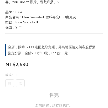
客、YouTube™ 影片、遊戲直播、S
品牌：Blue
商品名稱：Blue Snowball 雪球專業USB麥克風
型號：Blue Snowball
保固：2 年
全店，限時 $398 宅配超取免運，外島地區請先與客服聯繫
指定分類，全館299折10元，699折30元
NT$2,590
款式
: 白
白
黑
售完
若想購買，請聯絡我們。