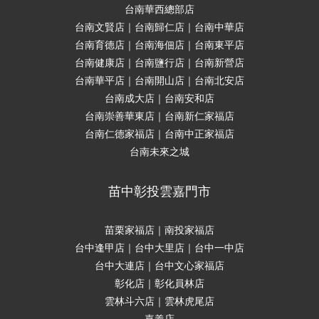
台南華西總部店
台南文賢店｜台南歸仁店｜台南中華店
台南育德店｜台南海佃店｜台南東平店
台南健康店｜台南鹽行店｜台南新營店
台南華平店｜台南開山店｜台南北安店
台南成大店｜台南安和店
台南崇善華東店｜台南新仁家福店
台南仁德家福店｜台南中正家福店
台南未來之城
苗中彰投雲嘉門市
苗栗家福店｜南投家福店
台中逢甲店｜台中大里店｜台中一中店
台中大連店｜台中文心家福店
彰化店｜彰化員林店
雲林斗六店｜雲林虎尾店
嘉義店