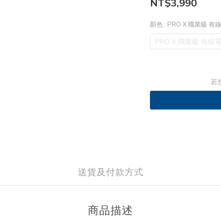
NT$3,990
顏色
: PRO X 職業級
PRO X 職業級 有
若
送貨及付款方式
商品描述