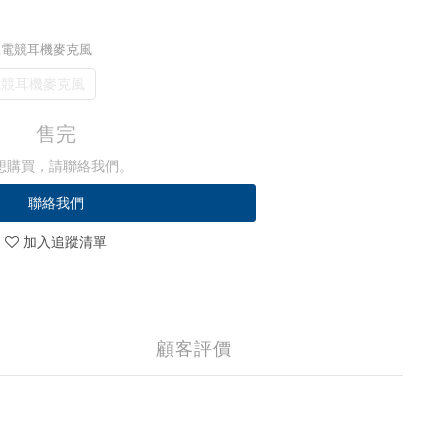
 有線電競耳機麥克風
線電競耳機麥克風
售完
想購買，請聯絡我們。
聯絡我們
加入追蹤清單
顧客評價