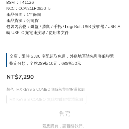
BSMI：T41126
NCC：CCAI21LP0930T5
產品保固：1年保固
產品貨源：公司貨
包裝內容物：鍵盤 / 滑鼠 / 手托 / Logi Bolt USB 接收器 / USB-A 
轉 USB-C 充電連接線 / 使用者文件
全店，限時 $398 宅配超取免運，外島地區請先與客服聯繫
指定分類，全館299折10元，699折30元
NT$7,290
顏色
: MX KEYS S COMBO 無線智能鍵盤滑鼠組
MX KEYS S COMBO 無線智能鍵盤滑鼠組
售完
若想購買，請聯絡我們。