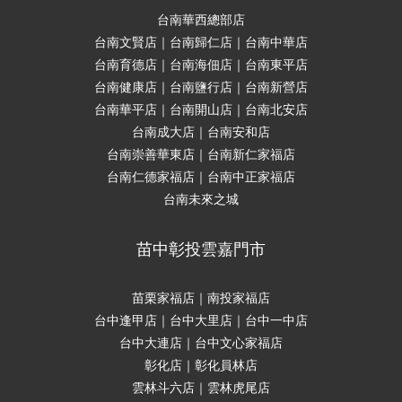
台南華西總部店
台南文賢店｜台南歸仁店｜台南中華店
台南育德店｜台南海佃店｜台南東平店
台南健康店｜台南鹽行店｜台南新營店
台南華平店｜台南開山店｜台南北安店
台南成大店｜台南安和店
台南崇善華東店｜台南新仁家福店
台南仁德家福店｜台南中正家福店
台南未來之城
苗中彰投雲嘉門市
苗栗家福店｜南投家福店
台中逢甲店｜台中大里店｜台中一中店
台中大連店｜台中文心家福店
彰化店｜彰化員林店
雲林斗六店｜雲林虎尾店