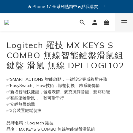
🔥iPhone 17 全系列熱銷中🔥點我購買 — !
💕加入Q哥 Line 新好友領優惠券！🎫
🔥iPhone 17 全系列熱銷中🔥點我購買 — !
Logitech 羅技 MX KEYS S
COMBO 無線智能鍵盤滑鼠組
鍵盤 滑鼠 無線 DPI LOGI102
✅SMART ACTIONS 智能啟動，一鍵設定完成複雜任務
✅EasySwitch、Flow技術，順暢切換、跨系統傳輸
✅新增智能快捷鍵，發送表情、麥克風靜音鍵、聽寫功能
✅智能滾輪滑鼠，一秒可滑千行
✅安靜無聲點擊
✅3台裝置輕鬆切換
品牌名稱：Logitech 羅技
品名：MX KEYS S COMBO 無線智能鍵盤滑鼠組