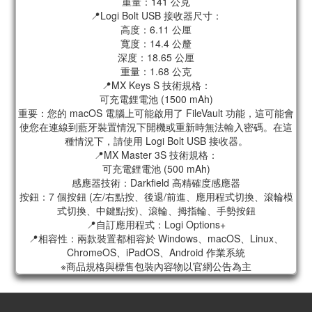
重量：141 公克
📍Logi Bolt USB 接收器尺寸：
高度：6.11 公厘
寬度：14.4 公釐
深度：18.65 公厘
重量：1.68 公克
📍MX Keys S 技術規格：
可充電鋰電池 (1500 mAh)
重要：您的 macOS 電腦上可能啟用了 FileVault 功能，這可能會
使您在連線到藍牙裝置情況下開機或重新時無法輸入密碼。在這
種情況下，請使用 Logi Bolt USB 接收器。
📍MX Master 3S 技術規格：
可充電鋰電池 (500 mAh)
感應器技術：Darkfield 高精確度感應器
按鈕：7 個按鈕 (左/右點按、後退/前進、應用程式切換、滾輪模
式切換、中鍵點按)、滾輪、拇指輪、手勢按鈕
📍自訂應用程式：Logi Options+
📍相容性：兩款裝置都相容於 Windows、macOS、Linux、
ChromeOS、iPadOS、Android 作業系統
※商品規格與標售包裝內容物以官網公告為主