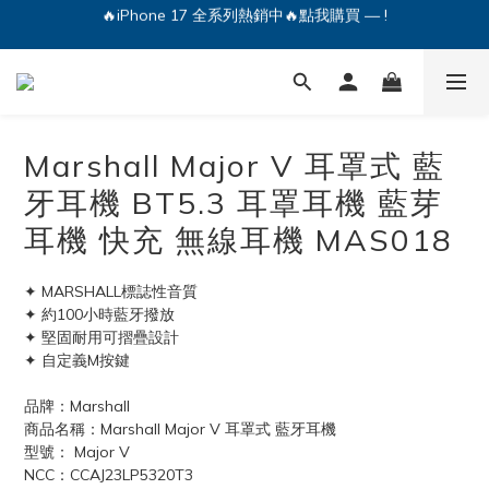
🔥iPhone 17 全系列熱銷中🔥點我購買 — !
💕加入Q哥 Line 新好友領優惠券！🎫
🔥iPhone 17 全系列熱銷中🔥點我購買 — !
Marshall Major V 耳罩式 藍
牙耳機 BT5.3 耳罩耳機 藍芽
耳機 快充 無線耳機 MAS018
✦ MARSHALL標誌性音質
✦ 約100小時藍牙撥放
✦ 堅固耐用可摺疊設計
✦ 自定義M按鍵
品牌：Marshall 
商品名稱：Marshall Major V 耳罩式 藍牙耳機
型號： Major V
NCC：CCAJ23LP5320T3 