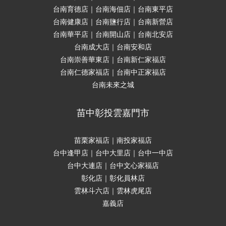
台南育德店｜台南海佃店｜台南東平店
台南健康店｜台南鹽行店｜台南新營店
台南華平店｜台南開山店｜台南北安店
台南成大店｜台南安和店
台南崇善華東店｜台南新仁家福店
台南仁德家福店｜台南中正家福店
台南未來之城
苗中彰投雲嘉門市
苗栗家福店｜南投家福店
台中逢甲店｜台中大里店｜台中一中店
台中大連店｜台中文心家福店
彰化店｜彰化員林店
雲林斗六店｜雲林虎尾店
嘉義店