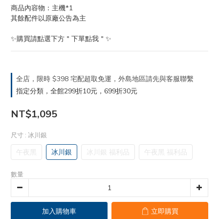
商品內容物：主機*1  
其餘配件以原廠公告為主
✨購買請點選下方＂下單點我＂✨
全店，限時 $398 宅配超取免運，外島地區請先與客服聯繫
指定分類，全館299折10元，699折30元
NT$1,095
尺寸
: 冰川銀
午夜黑
冰川銀
冰川銀 福利品
午夜黑 福利品
數量
加入購物車
立即購買