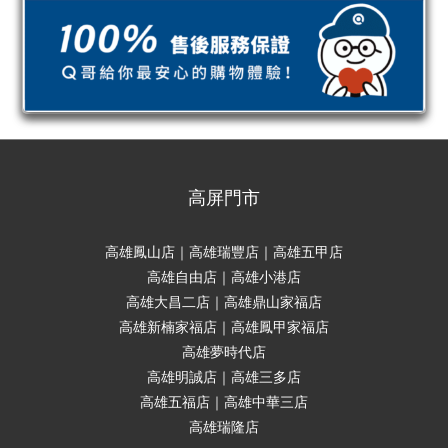
高屏門市
高雄鳳山店｜高雄瑞豐店｜高雄五甲店
高雄自由店｜高雄小港店
高雄大昌二店｜高雄鼎山家福店
高雄新楠家福店｜高雄鳳甲家福店
高雄夢時代店
高雄明誠店｜高雄三多店
高雄五福店｜高雄中華三店
高雄瑞隆店