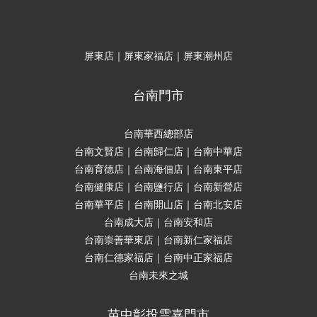
屏東店｜屏東家福店｜屏東潮州店
台南門市
台南華西總部店
台南文賢店｜台南歸仁店｜台南中華店
台南育德店｜台南海佃店｜台南東平店
台南健康店｜台南鹽行店｜台南新營店
台南華平店｜台南開山店｜台南北安店
台南成大店｜台南安和店
台南崇善華東店｜台南新仁家福店
台南仁德家福店｜台南中正家福店
台南未來之城
苗中彰投雲嘉門市