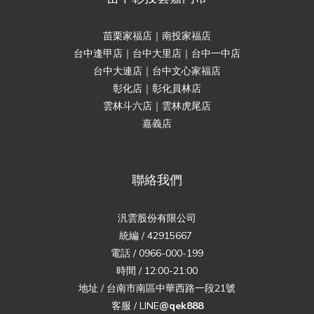
苗栗家福店｜南投家福店
台中逢甲店｜台中大里店｜台中一中店
台中大連店｜台中文心家福店
彰化店｜彰化員林店
雲林斗六店｜雲林虎尾店
嘉義店
聯絡我們
汎雲股份有限公司
統編 / 42915667
電話 / 0966-000-199
時間 / 12:00-21:00
地址 / 台南市南區中華西路一段21號
客服 / LINE
@qek888