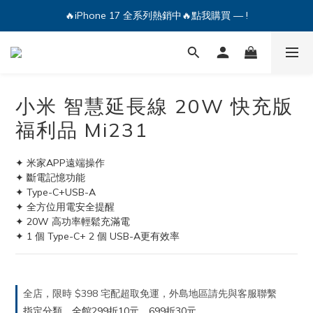
🔥iPhone 17 全系列熱銷中🔥點我購買 — !
💕加入Q哥 Line 新好友領優惠券！🎫
🔥iPhone 17 全系列熱銷中🔥點我購買 — !
小米 智慧延長線 20W 快充版
福利品 Mi231
✦ 米家APP遠端操作
✦ 斷電記憶功能
✦ Type-C+USB-A
✦ 全方位用電安全提醒
✦ 20W 高功率輕鬆充滿電
✦ 1 個 Type-C+ 2 個 USB-A更有效率
全店，限時 $398 宅配超取免運，外島地區請先與客服聯繫
指定分類，全館299折10元，699折30元