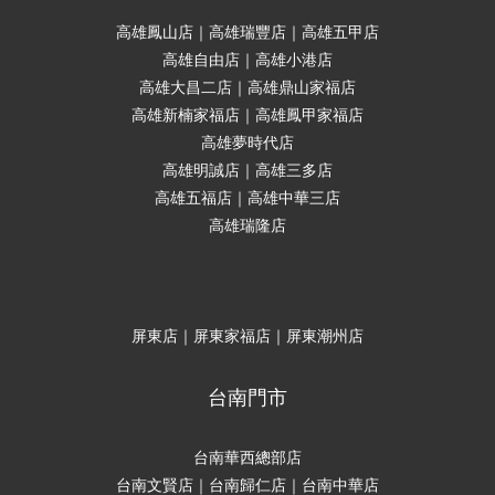
高雄鳳山店｜高雄瑞豐店｜高雄五甲店
高雄自由店｜高雄小港店
高雄大昌二店｜高雄鼎山家福店
高雄新楠家福店｜高雄鳳甲家福店
高雄夢時代店
高雄明誠店｜高雄三多店
高雄五福店｜高雄中華三店
高雄瑞隆店
屏東店｜屏東家福店｜屏東潮州店
台南門市
台南華西總部店
台南文賢店｜台南歸仁店｜台南中華店