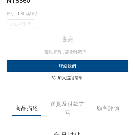
NT$360
尺寸
: 1.8L 福利品
1.8L 福利品
售完
若想購買，請聯絡我們。
聯絡我們
加入追蹤清單
送貨及付款方
商品描述
顧客評價
式