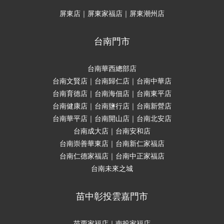
屏東店｜屏東家福店｜屏東潮州店
台南門市
台南華西總部店
台南文賢店｜台南歸仁店｜台南中華店
台南育德店｜台南海佃店｜台南東平店
台南健康店｜台南鹽行店｜台南新營店
台南華平店｜台南開山店｜台南北安店
台南成大店｜台南安和店
台南崇善華東店｜台南新仁家福店
台南仁德家福店｜台南中正家福店
台南未來之城
苗中彰投雲嘉門市
苗栗家福店｜南投家福店