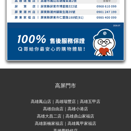
高屏門市
高雄鳳山店｜高雄瑞豐店｜高雄五甲店
高雄自由店｜高雄小港店
高雄大昌二店｜高雄鼎山家福店
高雄新楠家福店｜高雄鳳甲家福店
高雄夢時代店