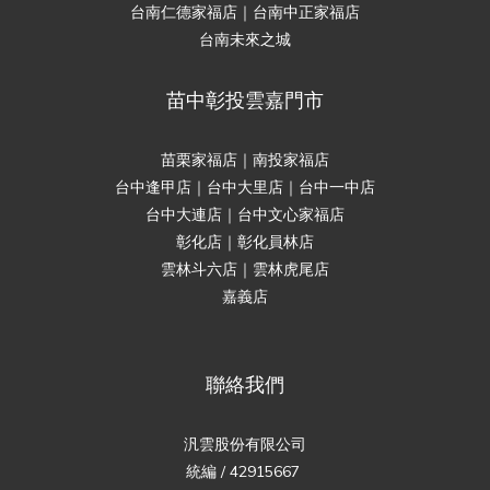
台南仁德家福店｜台南中正家福店
台南未來之城
苗中彰投雲嘉門市
苗栗家福店｜南投家福店
台中逢甲店｜台中大里店｜台中一中店
台中大連店｜台中文心家福店
彰化店｜彰化員林店
雲林斗六店｜雲林虎尾店
嘉義店
聯絡我們
汎雲股份有限公司
統編 / 42915667