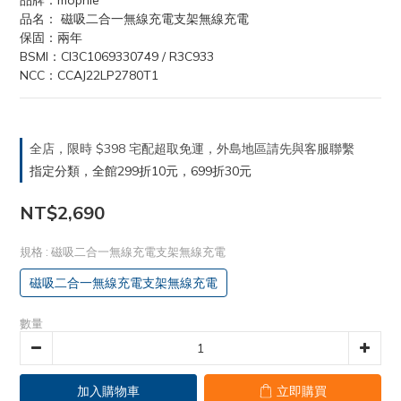
品牌：mophie
品名： 磁吸二合一無線充電支架無線充電
保固：兩年
BSMI：CI3C1069330749 / R3C933
NCC：CCAJ22LP2780T1
全店，限時 $398 宅配超取免運，外島地區請先與客服聯繫
指定分類，全館299折10元，699折30元
NT$2,690
規格
: 磁吸二合一無線充電支架無線充電
磁吸二合一無線充電支架無線充電
數量
加入購物車
立即購買