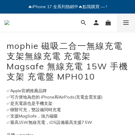
🔥iPhone 17 全系列熱銷中🔥點我購買 — !
💕加入Q哥 Line 新好友領優惠券！🎫
🔥iPhone 17 全系列熱銷中🔥點我購買 — !
mophie 磁吸二合一無線充電
支架無線充電 充電架
Magsafe 無線充電 15W 手機
支架 充電盤 MPH010
✅Apple官網推薦品牌
✅可方便地為您的 iPhone和AirPods(充電盒需支援)
✅是充電器也是手機支架
✅橫豎可充，雙設備同時充電
✅支援MagSafe，強力磁吸
✅最高15W無線充電，iOS設備最高支援7.5W