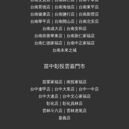
台南育德店｜台南海佃店｜台南東平店
台南健康店｜台南鹽行店｜台南新營店
台南華平店｜台南開山店｜台南北安店
台南成大店｜台南安和店
台南崇善華東店｜台南新仁家福店
台南仁德家福店｜台南中正家福店
台南未來之城
苗中彰投雲嘉門市
苗栗家福店｜南投家福店
台中逢甲店｜台中大里店｜台中一中店
台中大連店｜台中文心家福店
彰化店｜彰化員林店
雲林斗六店｜雲林虎尾店
嘉義店