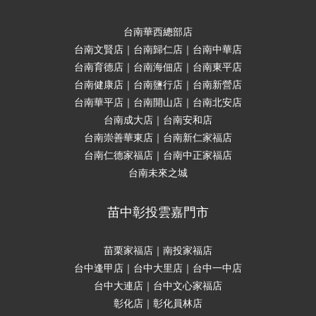
台南華西總部店
台南文賢店｜台南歸仁店｜台南中華店
台南育德店｜台南海佃店｜台南東平店
台南健康店｜台南鹽行店｜台南新營店
台南華平店｜台南開山店｜台南北安店
台南成大店｜台南安和店
台南崇善華東店｜台南新仁家福店
台南仁德家福店｜台南中正家福店
台南未來之城
苗中彰投雲嘉門市
苗栗家福店｜南投家福店
台中逢甲店｜台中大里店｜台中一中店
台中大連店｜台中文心家福店
彰化店｜彰化員林店