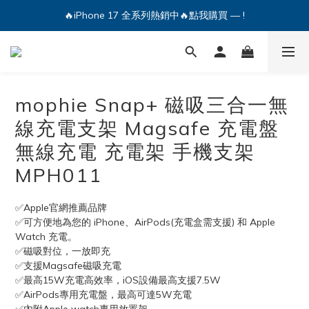
🔥iPhone 17 全系列熱銷中🔥點我購買 — !
💕加入Q哥 Line 新好友領優惠券！🎫
🔥iPhone 17 全系列熱銷中🔥點我購買 — !
mophie Snap+ 磁吸三合一無
線充電支架 Magsafe 充電盤
無線充電 充電架 手機支架
MPH011
✅Apple官網推薦品牌
✅可方便地為您的 iPhone、AirPods(充電盒需支援) 和 Apple 
Watch 充電。
✅磁吸對位，一放即充
✅支援Magsafe磁吸充電
✅最高15W充電高效率，iOS設備最高支援7.5W
✅AirPods專用充電盤，最高可達5W充電