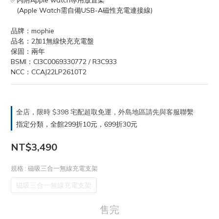
✅內附Apple watch專用放置架
   (Apple Watch需自備USB-A磁性充電連接線)
品牌：mophie
品名：2加1無線快充充電盤
保固：兩年
BSMI：CI3C0069330772 / R3C933
NCC：CCAJ22LP2610T2
全店，限時 $398 宅配超取免運，外島地區請先與客服聯繫
指定分類，全館299折10元，699折30元
NT$3,490
規格
: 磁吸三合一無線充電支架
磁吸三合一無線充電支架
售完