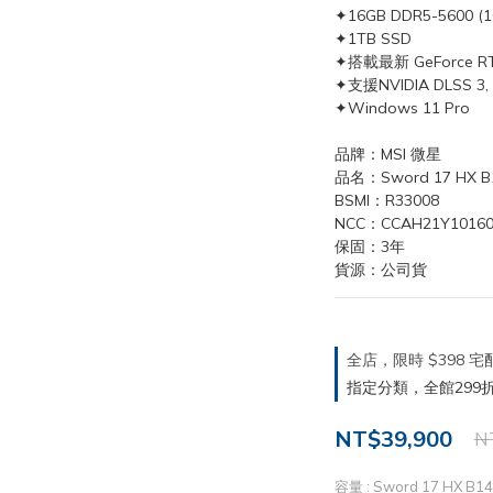
✦16GB DDR5-5600 (1
✦1TB SSD
✦搭載最新 GeForce R
✦支援NVIDIA DLSS 3
✦Windows 11 Pro
品牌：MSI 微星
品名：Sword 17 HX B
BSMI：R33008
NCC：CCAH21Y10160
保固：3年
貨源：公司貨
全店，限時 $398
指定分類，全館299折
NT$39,900
N
容量
: Sword 17 HX B