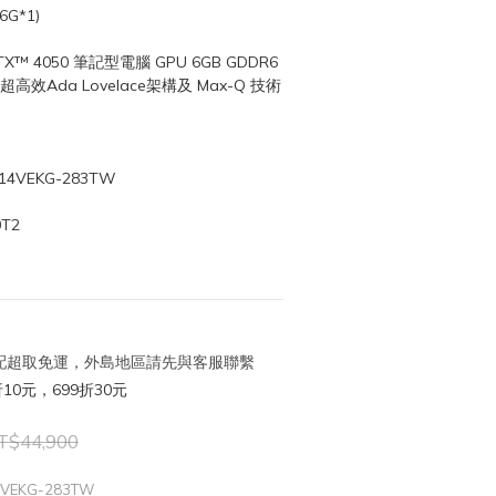
6G*1)
TX™ 4050 筆記型電腦 GPU 6GB GDDR6
, 超高效Ada Lovelace架構及 Max-Q 技術
14VEKG-283TW
T2
 宅配超取免運，外島地區請先與客服聯繫
10元，699折30元
T$44,900
14VEKG-283TW