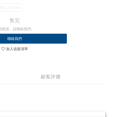
EKG-283TW
售完
想購買，請聯絡我們。
聯絡我們
加入追蹤清單
顧客評價