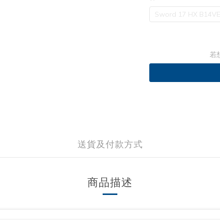
Sword 17 HX B14V
若
送貨及付款方式
商品描述