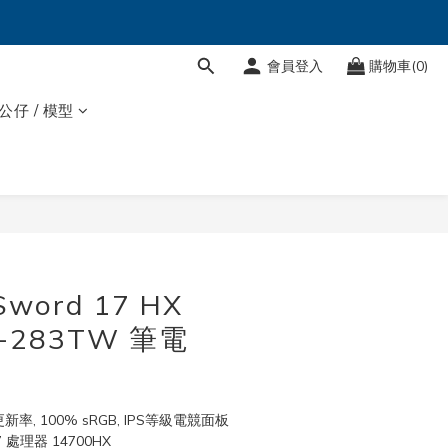
會員登入
購物車(0)
 公仔 / 模型
Sword 17 HX
G-283TW 筆電
z更新率, 100% sRGB, IPS等級電競面板
i7 處理器 14700HX