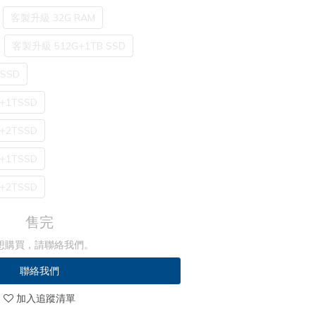
客製升級 32G RAM
客製升級 512G+1TB SSD
SSD
+1TSSD
+2TSSD
+1TSSD
+2TSSD
售完
想購買，請聯絡我們。
聯絡我們
加入追蹤清單