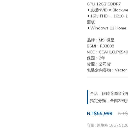
GPU 12GB GDDR7
✦支援NVIDIA Blackw
✦16吋 FHD+ , 16:10
面板
✦Windows 11 Home
品牌：MSI 微星
BSMI：R33008
NCC：CCAH16LP0540
保固：2年
貨源：公司貨
包裝盒內容物：Vector 1
全店，限時 $398
指定分類，全館299折
NT$55,999
NT$
容量
: 原規格 16G / 512