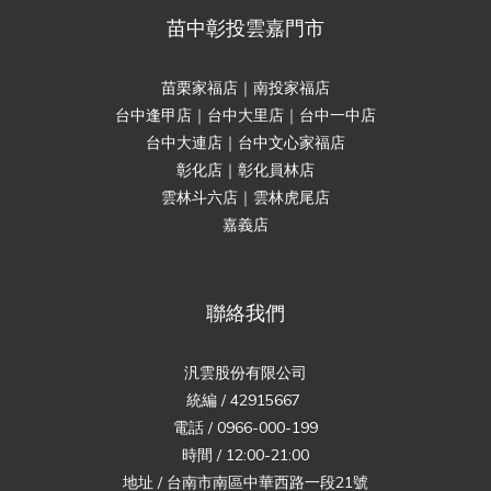
苗中彰投雲嘉門市
苗栗家福店｜南投家福店
台中逢甲店｜台中大里店｜台中一中店
台中大連店｜台中文心家福店
彰化店｜彰化員林店
雲林斗六店｜雲林虎尾店
嘉義店
聯絡我們
汎雲股份有限公司
統編 / 42915667
電話 / 0966-000-199
時間 / 12:00-21:00
地址 / 台南市南區中華西路一段21號