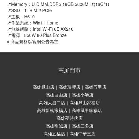
📍Memory：U-DIMM,DDR5 16GB 5600MHz(16G*1)
📍SSD：1TB M.2 PCIe
📍主板：H610
📍作業系統：Win11 Home
📍無線網路：Intel Wi-Fi 6E AX210
📍電源：850W 80 Plus Bronze
※ 商品規格以官網公告為主
高屏門市
高雄鳳山店｜高雄瑞豐店｜高雄五甲店
高雄自由店｜高雄小港店
高雄大昌二店｜高雄鼎山家福店
高雄新楠家福店｜高雄鳳甲家福店
高雄夢時代店
高雄明誠店｜高雄三多店
高雄五福店｜高雄中華三店