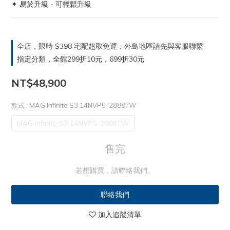
✦ 易於升級 - 可輕鬆升級
全店，限時 $398 宅配超取免運，外島地區請先與客服聯繫
指定分類，全館299折10元，699折30元
NT$48,900
款式
: MAG Infinite S3 14NVP5-2888TW
MAG Infinite S3 14NVP5-2888TW
售完
若想購買，請聯絡我們。
聯絡我們
加入追蹤清單