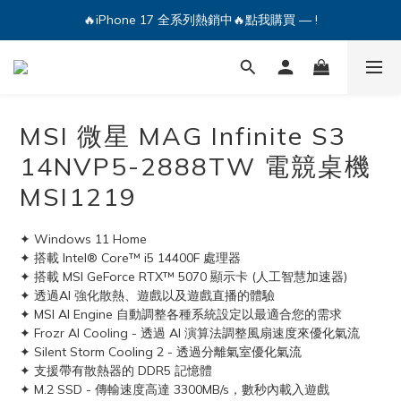
🔥iPhone 17 全系列熱銷中🔥點我購買 — !
💕加入Q哥 Line 新好友領優惠券！🎫
🔥iPhone 17 全系列熱銷中🔥點我購買 — !
MSI 微星 MAG Infinite S3
14NVP5-2888TW 電競桌機
MSI1219
✦ Windows 11 Home
✦ 搭載 Intel® Core™ i5 14400F 處理器
✦ 搭載 MSI GeForce RTX™ 5070 顯示卡 (人工智慧加速器)
✦ 透過AI 強化散熱、遊戲以及遊戲直播的體驗
✦ MSI AI Engine 自動調整各種系統設定以最適合您的需求
✦ Frozr AI Cooling - 透過 AI 演算法調整風扇速度來優化氣流
✦ Silent Storm Cooling 2 - 透過分離氣室優化氣流
✦ 支援帶有散熱器的 DDR5 記憶體
✦ M.2 SSD - 傳輸速度高達 3300MB/s，數秒內載入遊戲