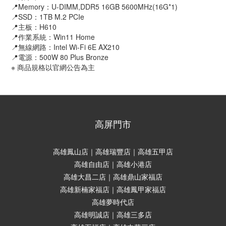
📍Memory：U-DIMM,DDR5 16GB 5600MHz(16G*1)
📍SSD：1TB M.2 PCIe
📍主板：H610
📍作業系統：Win11 Home
📍無線網路：Intel Wi-Fi 6E AX210
📍電源：500W 80 Plus Bronze
※ 商品規格以官網公告為主
高屏門市
高雄鳳山店｜高雄瑞豐店｜高雄五甲店
高雄自由店｜高雄小港店
高雄大昌二店｜高雄鼎山家福店
高雄新楠家福店｜高雄鳳甲家福店
高雄夢時代店
高雄明誠店｜高雄三多店