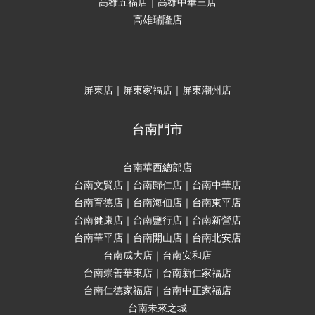
高雄五福店｜高雄中華三店
高雄瑞隆店
屏東店｜屏東家福店｜屏東潮州店
台南門市
台南華西總部店
台南文賢店｜台南歸仁店｜台南中華店
台南育德店｜台南海佃店｜台南東平店
台南健康店｜台南鹽行店｜台南新營店
台南華平店｜台南開山店｜台南北安店
台南成大店｜台南安和店
台南崇善華東店｜台南新仁家福店
台南仁德家福店｜台南中正家福店
台南未來之城