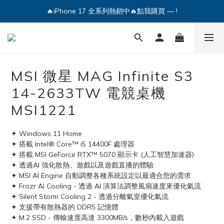
🔥iPhone 17 全系列熱銷中🔥點我購買 — !
💕加入Q哥 Line 新好友領優惠券！🎫
🔥iPhone 17 全系列熱銷中🔥點我購買 — !
MSI 微星 MAG Infinite S3
14-2633TW 電競桌機
MSI1221
✦ Windows 11 Home
✦ 搭載 Intel® Core™ i5 14400F 處理器
✦ 搭載 MSI GeForce RTX™ 5070 顯示卡 (人工智慧加速器)
✦ 透過AI 強化散熱、遊戲以及遊戲直播的體驗
✦ MSI AI Engine 自動調整各種系統設定以最適合您的需求
✦ Frozr AI Cooling - 透過 AI 演算法調整風扇速度來優化氣流
✦ Silent Storm Cooling 2 - 透過分離氣室優化氣流
✦ 支援帶有散熱器的 DDR5 記憶體
✦ M.2 SSD - 傳輸速度高達 3300MB/s，數秒內載入遊戲