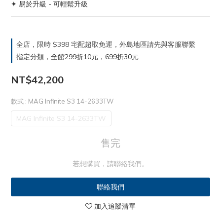
✦ 易於升級 - 可輕鬆升級
全店，限時 $398 宅配超取免運，外島地區請先與客服聯繫
指定分類，全館299折10元，699折30元
NT$42,200
款式
: MAG Infinite S3 14-2633TW
MAG Infinite S3 14-2633TW
售完
若想購買，請聯絡我們。
聯絡我們
加入追蹤清單