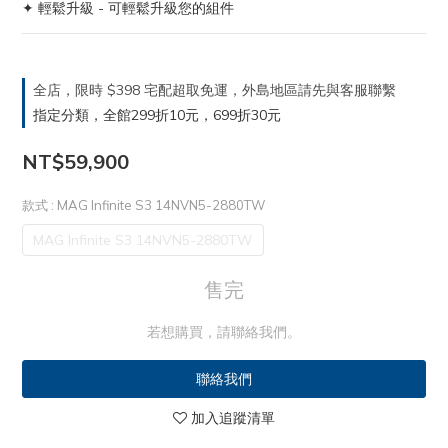
✦ 輕鬆升級 - 可輕鬆升級您的組件
全店，限時 $398 宅配超取免運，外島地區請先與客服聯繫
指定分類，全館299折10元，699折30元
NT$59,900
款式
: MAG Infinite S3 14NVN5-2880TW
MAG Infinite S3 14NVN5-2880TW
售完
若想購買，請聯絡我們。
聯絡我們
加入追蹤清單