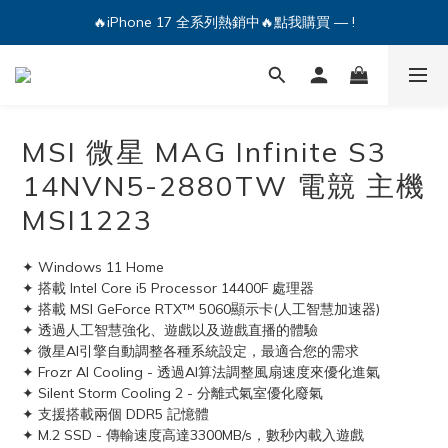
🔥iPhone 17 全系列熱銷中🔥點我購買 — !
💕加入Q哥 Line 新好友領優惠券！🎫
🔥iPhone 17 全系列熱銷中🔥點我購買 — !
MSI 微星 MAG Infinite S3
14NVN5-2880TW 電競 主機
MSI1223
✦ Windows 11 Home
✦ 搭載 Intel Core i5 Processor 14400F 處理器
✦ 搭載 MSI GeForce RTX™ 5060顯示卡(人工智慧加速器)
✦ 透過人工智慧強化、遊戲以及遊戲直播的體驗
✦ 微星AI引擎自動調整各種系統設定，最適合您的需求
✦ Frozr AI Cooling - 透過AI算法調整風扇速度來優化進氣
✦ Silent Storm Cooling 2 - 分離式氣室優化廢氣
✦ 支援搭載兩個 DDR5 記憶體
✦ M.2 SSD - 傳輸速度高達3300MB/s，數秒內載入遊戲