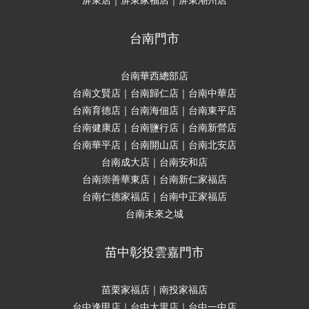
屏東店｜屏東家福店｜屏東潮州店
台南門市
台南華西總部店
台南文賢店｜台南歸仁店｜台南中華店
台南育德店｜台南海佃店｜台南東平店
台南健康店｜台南鹽行店｜台南新營店
台南華平店｜台南開山店｜台南北安店
台南成大店｜台南安和店
台南崇善華東店｜台南新仁家福店
台南仁德家福店｜台南中正家福店
台南未來之城
苗中彰投雲嘉門市
苗栗家福店｜南投家福店
台中逢甲店｜台中大里店｜台中一中店