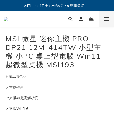
🔥iPhone 17 全系列熱銷中🔥點我購買 — !
💕加入Q哥 Line 新好友領優惠券！🎫
🔥iPhone 17 全系列熱銷中🔥點我購買 — !
MSI 微星 迷你主機 PRO
DP21 12M-414TW 小型主
機 小PC 桌上型電腦 Win11
超微型桌機 MSI193
✨產品特色✨
📌重點特色
📌支援4K超高解析度
📌支援Wi-Fi 6