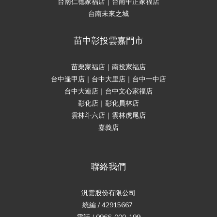
台南仁德家福店｜台南中正家福店
台南未來之城
苗中彰投雲嘉門市
苗栗家福店｜南投家福店
台中逢甲店｜台中大里店｜台中一中店
台中大連店｜台中文心家福店
彰化店｜彰化員林店
雲林斗六店｜雲林虎尾店
嘉義店
聯絡我們
汎雲股份有限公司
統編 / 42915667