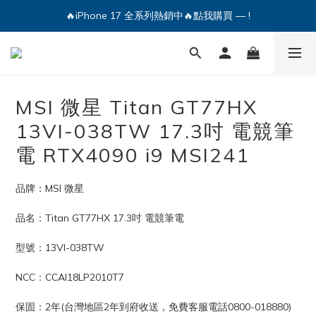
🔥iPhone 17 全系列熱銷中🔥點我購買 — !
💕加入Q哥 Line 新好友領優惠券！🎫
🔥iPhone 17 全系列熱銷中🔥點我購買 — !
MSI 微星 Titan GT77HX
13VI-038TW 17.3吋 電競筆
電 RTX4090 i9 MSI241
品牌：MSI 微星
品名：Titan GT77HX 17.3吋 電競筆電
型號：13VI-038TW
NCC：CCAI18LP2010T7
保固：2年(台灣地區2年到府收送，免費客服電話0800-018880)