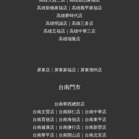
高雄大昌二店｜高雄鼎山家福店
高雄新楠家福店｜高雄鳳甲家福店
高雄夢時代店
高雄明誠店｜高雄三多店
高雄五福店｜高雄中華三店
高雄瑞隆店
屏東店｜屏東家福店｜屏東潮州店
台南門市
台南華西總部店
台南文賢店｜台南歸仁店｜台南中華店
台南育德店｜台南海佃店｜台南東平店
台南健康店｜台南鹽行店｜台南新營店
台南華平店｜台南開山店｜台南北安店