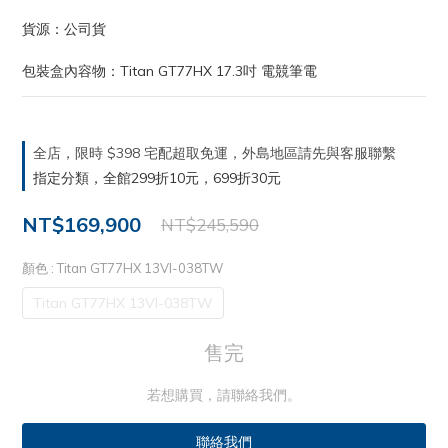
貨源：公司貨
包裝盒內容物：Titan GT77HX 17.3吋 電競筆電
全店，限時 $398 宅配超取免運，外島地區請先與客服聯繫
指定分類，全館299折10元，699折30元
NT$169,900
NT$245,590
顏色
: Titan GT77HX 13VI-038TW
Titan GT77HX 13VI-038TW
售完
若想購買，請聯絡我們。
聯絡我們