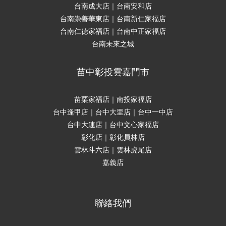
台南成大店｜台南安和店
台南崇善華東店｜台南新仁家福店
台南仁德家福店｜台南中正家福店
台南未來之城
苗中彰投雲嘉門市
苗栗家福店｜南投家福店
台中逢甲店｜台中大里店｜台中一中店
台中大連店｜台中文心家福店
彰化店｜彰化員林店
雲林斗六店｜雲林虎尾店
嘉義店
聯絡我們