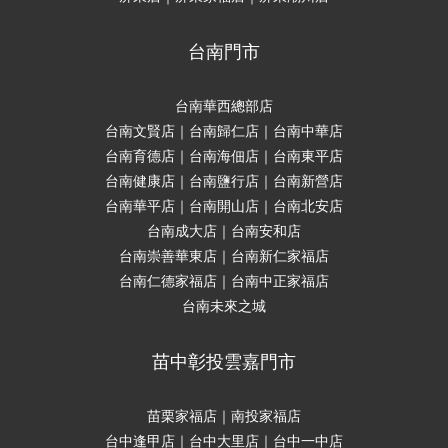
台南門市
台南華西總部店
台南文賢店｜台南歸仁店｜台南中華店
台南育德店｜台南海佃店｜台南東平店
台南健康店｜台南鹽行店｜台南新營店
台南華平店｜台南開山店｜台南北安店
台南成大店｜台南安和店
台南崇善華東店｜台南新仁家福店
台南仁德家福店｜台南中正家福店
台南未來之城
苗中彰投雲嘉門市
苗栗家福店｜南投家福店
台中逢甲店｜台中大里店｜台中一中店