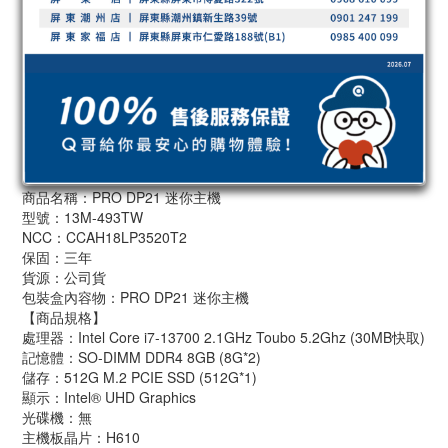
商品名稱：PRO DP21 迷你主機
型號：13M-493TW
NCC：CCAH18LP3520T2
保固：三年
貨源：公司貨
包裝盒內容物：PRO DP21 迷你主機
【商品規格】
處理器：Intel Core i7-13700 2.1GHz Toubo 5.2Ghz (30MB快取)
記憶體：SO-DIMM DDR4 8GB (8G*2)
儲存：512G M.2 PCIE SSD (512G*1)
顯示：Intel® UHD Graphics
光碟機：無
主機板晶片：H610