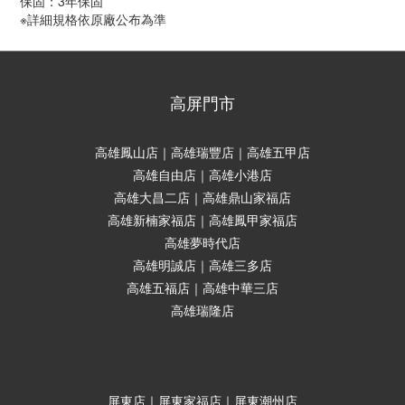
保固：3年保固
※詳細規格依原廠公布為準
高屏門市
高雄鳳山店｜高雄瑞豐店｜高雄五甲店
高雄自由店｜高雄小港店
高雄大昌二店｜高雄鼎山家福店
高雄新楠家福店｜高雄鳳甲家福店
高雄夢時代店
高雄明誠店｜高雄三多店
高雄五福店｜高雄中華三店
高雄瑞隆店
屏東店｜屏東家福店｜屏東潮州店