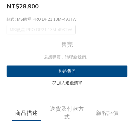
NT$28,900
款式
: MSI微星 PRO DP21 13M-493TW
MSI微星 PRO DP21 13M-493TW
售完
若想購買，請聯絡我們。
聯絡我們
加入追蹤清單
送貨及付款方
商品描述
顧客評價
式