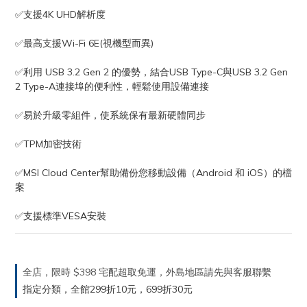
✅支援4K UHD解析度
✅最高支援Wi-Fi 6E(視機型而異)
✅利用 USB 3.2 Gen 2 的優勢，結合USB Type-C與USB 3.2 Gen 
2 Type-A連接埠的便利性，輕鬆使用設備連接
✅易於升級零組件，使系統保有最新硬體同步
✅TPM加密技術
✅MSI Cloud Center幫助備份您移動設備（Android 和 iOS）的檔
案
✅支援標準VESA安裝
全店，限時 $398 宅配超取免運，外島地區請先與客服聯繫
指定分類，全館299折10元，699折30元