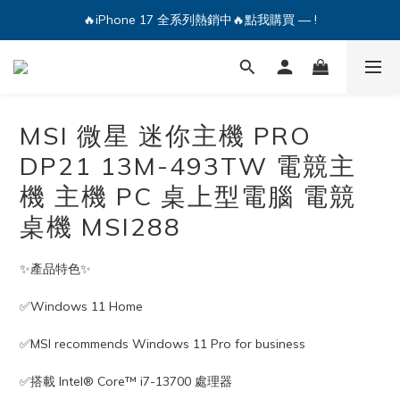
🔥iPhone 17 全系列熱銷中🔥點我購買 — !
💕加入Q哥 Line 新好友領優惠券！🎫
🔥iPhone 17 全系列熱銷中🔥點我購買 — !
MSI 微星 迷你主機 PRO
DP21 13M-493TW 電競主
機 主機 PC 桌上型電腦 電競
桌機 MSI288
✨產品特色✨
✅Windows 11 Home
✅MSI recommends Windows 11 Pro for business
✅搭載 Intel® Core™ i7-13700 處理器