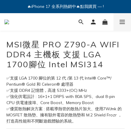
🔥iPhone 17 全系列熱銷中🔥點我購買 — !
💕加入Q哥 Line 新好友領優惠券！🎫
🔥iPhone 17 全系列熱銷中🔥點我購買 — !
MSI微星 PRO Z790-A WIFI
DDR4 主機板 支援 LGA
1700腳位 Intel MSI314
✅支援 LGA 1700 腳位的第 12 代 /第 13 代 Intel® Core™/ 
Pentium® Gold 和 Celeron® 處理器
✅支援 DDR4 記憶體，高達 5333+(OC) MHz
✅強化供電設計 : 16+1+1 DRPS with 80A SPS、dual 8-pin 
CPU 供電連接埠、Core Boost、Memory Boost
✅優質散熱解決方案 : 搭載導熱管的散熱片加大、使用7W/mk 的 
MOSFET 散熱墊、擁有額外電容的散熱墊和 M.2 Shield Frozr ，
打造高性能和不間斷遊戲體驗的系統。