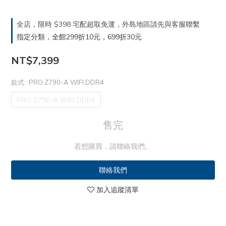
全店，限時 $398 宅配超取免運，外島地區請先與客服聯繫
指定分類，全館299折10元，699折30元
NT$7,399
款式
: PRO Z790-A WIFI DDR4
PRO Z790-A WIFI DDR4
售完
若想購買，請聯絡我們。
聯絡我們
加入追蹤清單