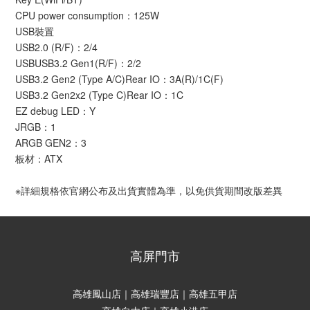
CPU power consumption：125W
USB裝置
USB2.0 (R/F)：2/4
USBUSB3.2 Gen1(R/F)：2/2
USB3.2 Gen2 (Type A/C)Rear IO：3A(R)/1C(F)
USB3.2 Gen2x2 (Type C)Rear IO：1C
EZ debug LED：Y
JRGB：1
ARGB GEN2：3
板材：ATX
※詳細規格依官網公布及出貨實體為準，以免供貨期間改版差異
高屏門市
高雄鳳山店｜高雄瑞豐店｜高雄五甲店