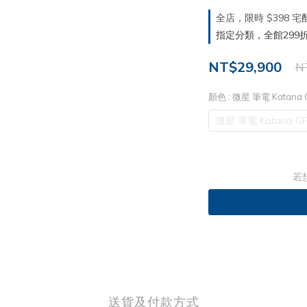
全店，限時 $398
指定分類，全館299折
NT$29,900
N
顏色
: 微星 筆電 Katana
微星 筆電 Katana GF
若
送貨及付款方式