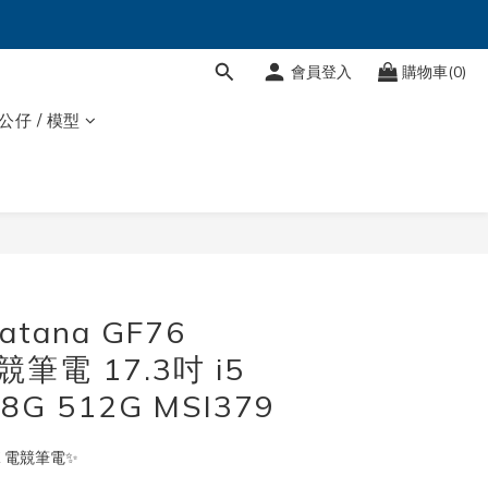
會員登入
購物車(0)
 公仔 / 模型
atana GF76
競筆電 17.3吋 i5
8G 512G MSI379
CK 電競筆電✨