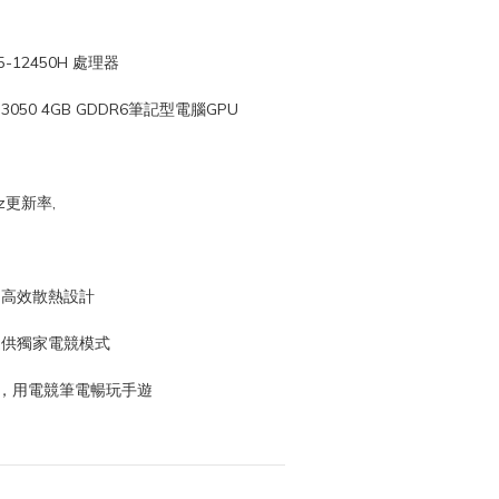
i5-12450H 處理器
 3050 4GB GDDR6筆記型電腦GPU
4Hz更新率,
 5 高效散熱設計
體，提供獨家電競模式
er軟體，用電競筆電暢玩手遊