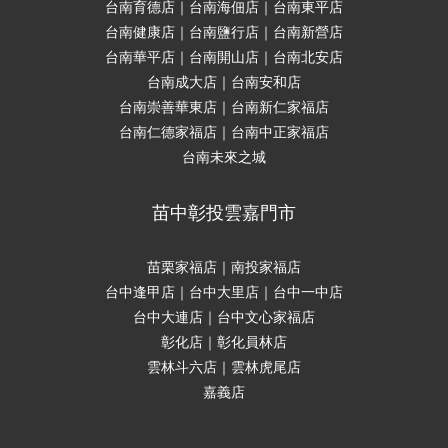
台南育德店｜台南海佃店｜台南東平店
台南健康店｜台南鹽行店｜台南新營店
台南華平店｜台南開山店｜台南北安店
台南成大店｜台南安和店
台南崇善華東店｜台南新仁家福店
台南仁德家福店｜台南中正家福店
台南未來之城
苗中彰投雲嘉門市
苗栗家福店｜南投家福店
台中逢甲店｜台中大里店｜台中一中店
台中大連店｜台中文心家福店
彰化店｜彰化員林店
雲林斗六店｜雲林虎尾店
嘉義店