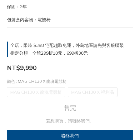
保固：2年
包裝盒內容物：電競椅
全店，限時 $398 宅配超取免運，外島地區請先與客服聯繫
指定分類，全館299折10元，699折30元
NT$9,990
顏色
: MAG CH130 X 龍魂電競椅
MAG CH130 X 龍魂電競椅
MAG CH130 X 福利品
售完
若想購買，請聯絡我們。
聯絡我們