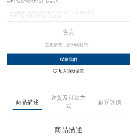
W5134008GS51X11MANS
MSI微星 液晶電腦 PRO AP242 13M-462TW-
W5134008GS51X11MANS
售完
若想購買，請聯絡我們。
聯絡我們
加入追蹤清單
送貨及付款方
商品描述
顧客評價
式
商品描述