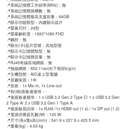
📍系統記憶體工作頻率(MHz)：無
📍系統記憶體插槽數：無
📍系統記憶體最高支援容量：64GB
📍顯示功能類型：內建顯示晶片
📍螢幕尺吋：24型
📍螢幕解析度：1920*1080 FHD
📍觸控：無
📍顯示(卡)晶片型號：其他型號
📍顯示卡記憶體類型：無
📍顯示卡記憶體容量：無
📍RJ45有線區域網路：無
📍無線網路：802.11ac(向下相容b/g/n)
📍主機型態：AIO桌上型電腦
📍原廠保固：1年
📍音效：1x Mic-in, 1x Line-out
📍前(側)面板連接埠：-
📍後面板連接埠：1 x USB 3.2 Gen 2 Type C/ 1 x USB 3.2 Gen
2 Type A/ 2 x USB 3.2 Gen 1 Type A
📍後面板視訊埠：1x RJ45 /1x HDMI out (1.4) / 1x DP out (1.2)
📍電源供應器瓦數(W)：120 W
📍尺寸(長x寬x高)(mm)：541.9 x 227.9 x 425.5 mm
📍重量(kg)：4.63 kg