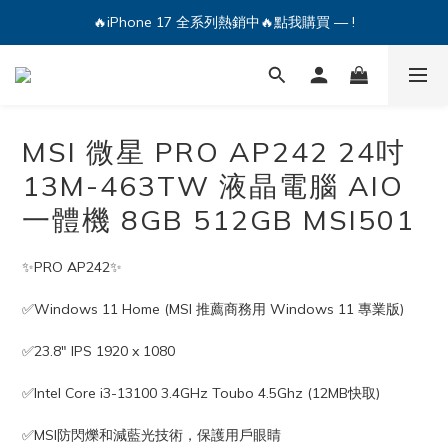
🔥iPhone 17 全系列熱銷中🔥點我購買 — !
💕加入Q哥 Line 新好友領優惠券！🎫
🔥iPhone 17 全系列熱銷中🔥點我購買 — !
MSI 微星 PRO AP242 24吋
13M-463TW 液晶電腦 AIO
一體機 8GB 512GB MSI501
✨PRO AP242✨
✅Windows 11 Home (MSI 推薦商務⽤ Windows 11 專業版)
✅23.8" IPS 1920 x 1080
✅Intel Core i3-13100 3.4GHz Toubo 4.5Ghz (12MB快取)
✅MSI防閃爍和減藍光技術，保護用戶眼睛