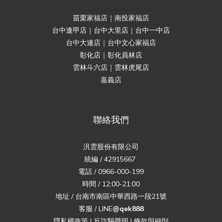
苗栗家福店｜南投家福店
台中逢甲店｜台中大里店｜台中一中店
台中大連店｜台中文心家福店
彰化店｜彰化員林店
雲林斗六店｜雲林虎尾店
嘉義店
聯絡我們
汎雲股份有限公司
統編 / 42915667
電話 / 0966-000-199
時間 / 12:00-21:00
地址 / 台南市南區中華西路一段21號
客服 / LINE
@qek888
隱私權政策
|
反詐騙聲明
|
條款與細則