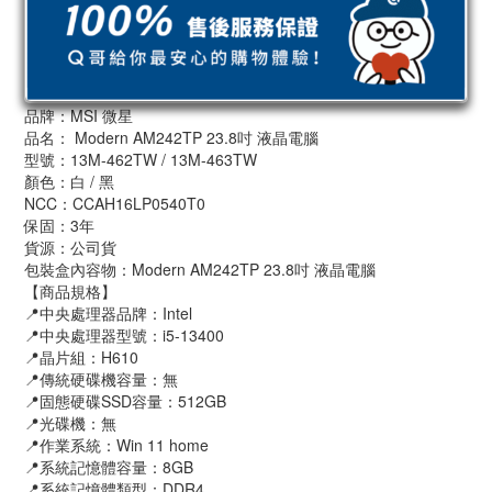
品牌：MSI 微星
品名： Modern AM242TP 23.8吋 液晶電腦
型號：13M-462TW / 13M-463TW
顏色：白 / 黑
NCC：CCAH16LP0540T0
保固：3年
貨源：公司貨
包裝盒內容物：Modern AM242TP 23.8吋 液晶電腦
【商品規格】
📍中央處理器品牌：Intel
📍中央處理器型號：i5-13400
📍晶片組：H610
📍傳統硬碟機容量：無
📍固態硬碟SSD容量：512GB
📍光碟機：無
📍作業系統：Win 11 home
📍系統記憶體容量：8GB
📍系統記憶體類型：DDR4