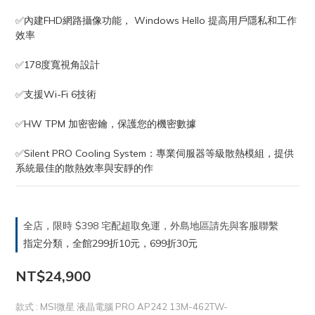
✅內建FHD網路攝像功能， Windows Hello 提高用戶隱私和工作
效率
✅178度寬視角設計
✅支援Wi-Fi 6技術
✅HW TPM 加密密鑰，保護您的機密數據
✅Silent PRO Cooling System：專業伺服器等級散熱模組，提供
系統最佳的散熱效率與安靜的作
全店，限時 $398 宅配超取免運，外島地區請先與客服聯繫
指定分類，全館299折10元，699折30元
NT$24,900
款式
: MSI微星 液晶電腦 PRO AP242 13M-462TW-