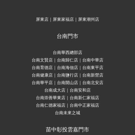
屏東店｜屏東家福店｜屏東潮州店
台南門市
台南華西總部店
台南文賢店｜台南歸仁店｜台南中華店
台南育德店｜台南海佃店｜台南東平店
台南健康店｜台南鹽行店｜台南新營店
台南華平店｜台南開山店｜台南北安店
台南成大店｜台南安和店
台南崇善華東店｜台南新仁家福店
台南仁德家福店｜台南中正家福店
台南未來之城
苗中彰投雲嘉門市