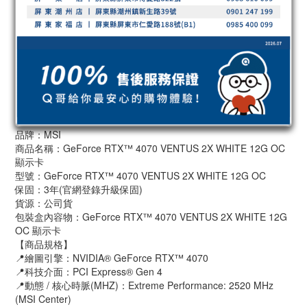
品牌：MSI
商品名稱：GeForce RTX™ 4070 VENTUS 2X WHITE 12G OC
顯示卡
型號：GeForce RTX™ 4070 VENTUS 2X WHITE 12G OC
保固：3年(官網登錄升級保固)
貨源：公司貨
包裝盒內容物：GeForce RTX™ 4070 VENTUS 2X WHITE 12G
OC 顯示卡
【商品規格】
📍繪圖引擎：NVIDIA® GeForce RTX™ 4070
📍科技介面：PCI Express® Gen 4
📍動態 / 核心時脈(MHZ)：Extreme Performance: 2520 MHz
(MSI Center)