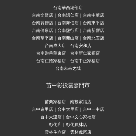
台南華西總部店
台南文賢店｜台南歸仁店｜台南中華店
台南育德店｜台南海佃店｜台南東平店
台南健康店｜台南鹽行店｜台南新營店
台南華平店｜台南開山店｜台南北安店
台南成大店｜台南安和店
台南崇善華東店｜台南新仁家福店
台南仁德家福店｜台南中正家福店
台南未來之城
苗中彰投雲嘉門市
苗栗家福店｜南投家福店
台中逢甲店｜台中大里店｜台中一中店
台中大連店｜台中文心家福店
彰化店｜彰化員林店
雲林斗六店｜雲林虎尾店