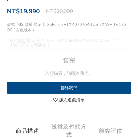
NT$19,990
NT$20,990
款式
: MSI微星 顯示卡 GeForce RTX 4070 VENTUS 2X WHITE 12G
OC ( 白色版本 )
MSI微星 顯示卡 GeForce RTX 4070 VENTUS 2X WHITE
12G OC ( 白色版本 )
售完
若想購買，請聯絡我們。
聯絡我們
加入追蹤清單
送貨及付款方
商品描述
顧客評價
式