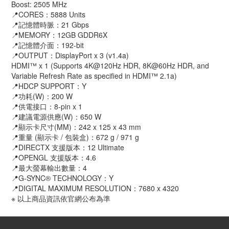
Boost: 2505 MHz
📍CORES：5888 Units
📍記憶體時脈：21 Gbps
📍MEMORY：12GB GDDR6X
📍記憶體介面：192-bit
📍OUTPUT：DisplayPort x 3 (v1.4a)
HDMI™ x 1 (Supports 4K@120Hz HDR, 8K@60Hz HDR, and
Variable Refresh Rate as specified in HDMI™ 2.1a)
📍HDCP SUPPORT：Y
📍功耗(W)：200 W
📍供電接口：8-pin x 1
📍建議電源供應(W)：650 W
📍顯示卡尺寸(MM)：242 x 125 x 43 mm
📍重量 (顯示卡 / 包裝盒)：672 g / 971 g
📍DIRECTX 支援版本：12 Ultimate
📍OPENGL 支援版本：4.6
📍最大螢幕輸出數量：4
📍G-SYNC® TECHNOLOGY：Y
📍DIGITAL MAXIMUM RESOLUTION：7680 x 4320
※ 以上商品資訊依官網公布為準