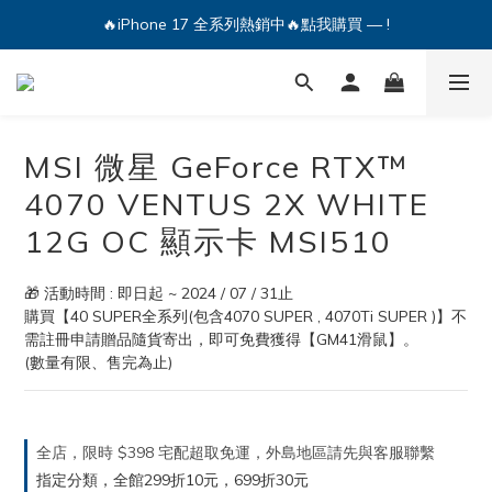
🔥iPhone 17 全系列熱銷中🔥點我購買 — !
💕加入Q哥 Line 新好友領優惠券！🎫
🔥iPhone 17 全系列熱銷中🔥點我購買 — !
MSI 微星 GeForce RTX™
4070 VENTUS 2X WHITE
12G OC 顯示卡 MSI510
🎁 活動時間 : 即日起 ~ 2024 / 07 / 31止
購買【40 SUPER全系列(包含4070 SUPER , 4070Ti SUPER )】不
需註冊申請贈品隨貨寄出，即可免費獲得【GM41滑鼠】。
(數量有限、售完為止)
全店，限時 $398 宅配超取免運，外島地區請先與客服聯繫
指定分類，全館299折10元，699折30元