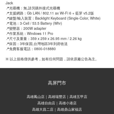
Jack
📍光碟機：無,請另購外接式光碟機
📍支援網路：Gb LAN / 802.11 ax Wi-Fi 6 + 藍芽 v5.2版
📍鍵盤/輸入裝置：Backlight Keyboard (Single-Color, White)
📍電池：3-Cell / 53.5 Battery (Whr)
📍變壓器：200W adapter
📍作業系統：Windows 11 Pro
📍尺寸及重量：359 x 259 x 26.95 mm / 2.26 kg
📍保固：3年保固,台灣地區3年到府收送
📍免費客服電話：0800-018880
※ 以上規格僅供參考，如有任何問題，請依原廠公告為主。
高屏門市
高雄鳳山店｜高雄瑞豐店｜高雄五甲店
高雄自由店｜高雄小港店
高雄大昌二店｜高雄鼎山家福店