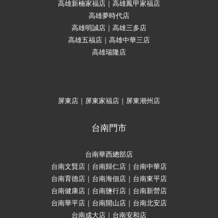
高雄新楠家福店｜高雄鳳甲家福店
高雄夢時代店
高雄明誠店｜高雄三多店
高雄五福店｜高雄中華三店
高雄瑞隆店
屏東店｜屏東家福店｜屏東潮州店
台南門市
台南華西總部店
台南文賢店｜台南歸仁店｜台南中華店
台南育德店｜台南海佃店｜台南東平店
台南健康店｜台南鹽行店｜台南新營店
台南華平店｜台南開山店｜台南北安店
台南成大店｜台南安和店