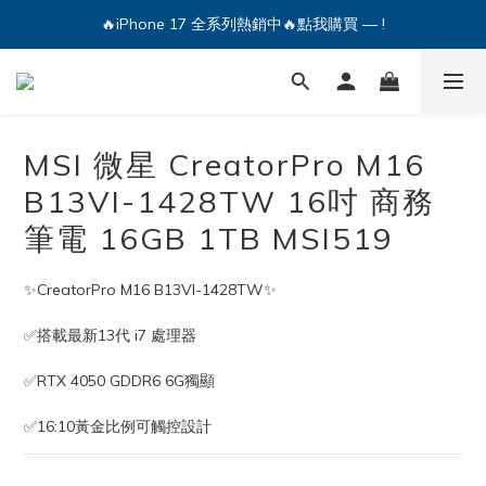
🔥iPhone 17 全系列熱銷中🔥點我購買 — !
💕加入Q哥 Line 新好友領優惠券！🎫
🔥iPhone 17 全系列熱銷中🔥點我購買 — !
MSI 微星 CreatorPro M16
B13VI-1428TW 16吋 商務
筆電 16GB 1TB MSI519
✨CreatorPro M16 B13VI-1428TW✨ 
✅搭載最新13代 i7 處理器
✅RTX 4050 GDDR6 6G獨顯
✅16:10黃金比例可觸控設計