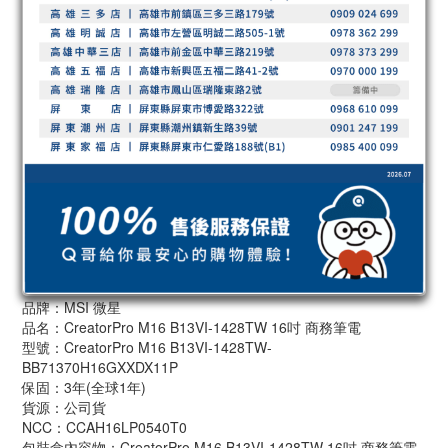
品牌：MSI 微星
品名：CreatorPro M16 B13VI-1428TW 16吋 商務筆電
型號：CreatorPro M16 B13VI-1428TW-
BB71370H16GXXDX11P
保固：3年(全球1年)
貨源：公司貨
NCC：CCAH16LP0540T0
包裝盒內容物：CreatorPro M16 B13VI-1428TW 16吋 商務筆電