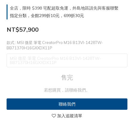
全店，限時 $398 宅配超取免運，外島地區請先與客服聯繫
指定分類，全館299折10元，699折30元
NT$57,900
款式
: MSI 微星 筆電 CreatorPro M16 B13VI-1428TW-
BB71370H16GXXDX11P
MSI 微星 筆電 CreatorPro M16 B13VI-1428TW-
BB71370H16GXXDX11P
售完
若想購買，請聯絡我們。
聯絡我們
加入追蹤清單