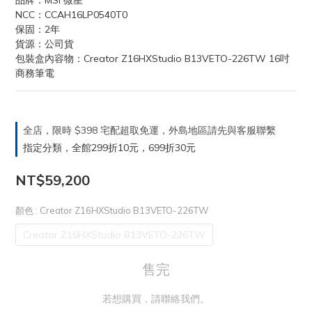
品牌：MSI 微星
NCC：CCAH16LP0540T0
保固：2年
貨源：公司貨
包裝盒內容物：Creator Z16HXStudio B13VETO-226TW 16吋 
商務筆電
全店，限時 $398 宅配超取免運，外島地區請先與客服聯繫
指定分類，全館299折10元，699折30元
NT$59,200
顏色
: Creator Z16HXStudio B13VETO-226TW
Creator Z16HXStudio B13VETO-226TW
售完
若想購買，請聯絡我們。