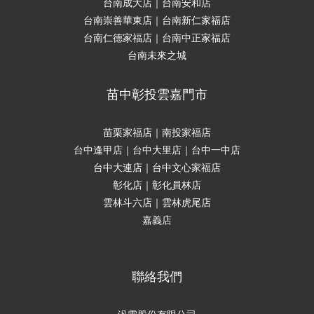
台南成大店｜台南安和店
台南崇善華東店｜台南新仁家福店
台南仁德家福店｜台南中正家福店
台南未來之城
苗中彰投雲嘉門市
苗栗家福店｜南投家福店
台中逢甲店｜台中大里店｜台中一中店
台中大連店｜台中文心家福店
彰化店｜彰化員林店
雲林斗六店｜雲林虎尾店
嘉義店
聯絡我們