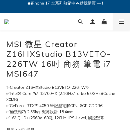
🔥iPhone 17 全系列熱銷中🔥點我購買 — !
💕加入Q哥 Line 新好友領優惠券！🎫
🔥iPhone 17 全系列熱銷中🔥點我購買 — !
MSI 微星 Creator
Z16HXStudio B13VETO-
226TW 16吋 商務 筆電 i7
MSI647
✨Creator Z16HXStudio B13VETO-226TW✨
✅Intel® Core™i7-13700HX (2.1GHz/Turbo 5.0GHz)(Cache 
30MB)
✅GeForce RTX™ 4050 筆記型電腦GPU 6GB GDDR6
✅極致輕巧 2.35kg, 纖薄設計 18.4mm
✅16" QHD+(2560x1600), 120Hz, IPS-Level, 觸控螢幕