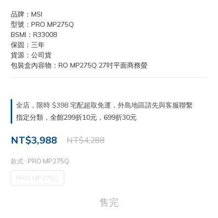
品牌：MSI
型號：PRO MP275Q
BSMI：R33008
保固：三年
貨源：公司貨
包裝盒內容物：RO MP275Q 27吋平面商務螢
全店，限時 $398 宅配超取免運，外島地區請先與客服聯繫
指定分類，全館299折10元，699折30元
NT$3,988
NT$4,288
款式
: PRO MP275Q
PRO MP275Q
售完