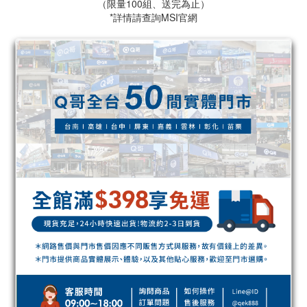
（限量100組、送完為止）
*詳情請查詢MSI官網