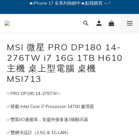
🔥iPhone 17 全系列熱銷中🔥點我購買 — !
💕加入Q哥 Line 新好友領優惠券！🎫
🔥iPhone 17 全系列熱銷中🔥點我購買 — !
MSI 微星 PRO DP180 14-
276TW i7 16G 1TB H610
主機 桌上型電腦 桌機
MSI713
✨PRO DP180 14-276TW✨
✅搭載 Intel Core i7 Processor 14700 處理器
✅豐富I/O連接埠，支援外接多達3個顯示器
✅雙網卡設計（2.5G & 1G LAN）